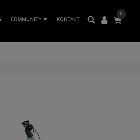
0
G
COMMUNITY
KONTAKT