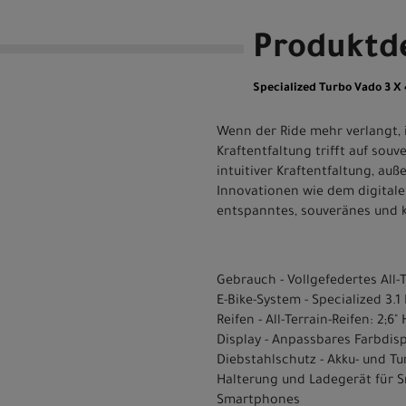
Produktde
Specialized Turbo Vado 3 
Wenn der Ride mehr verlangt, 
Kraftentfaltung trifft auf sou
intuitiver Kraftentfaltung, au
Innovationen wie dem digitale
entspanntes, souveränes und k
Gebrauch - Vollgefedertes All-T
E-Bike-System - Specialized 3
Reifen - All-Terrain-Reifen: 2;6
Display - Anpassbares Farbdis
Diebstahlschutz - Akku- und Tu
Halterung und Ladegerät für 
Smartphones