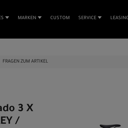
ES
MARKEN
CUSTOM
SERVICE
LEASIN
FRAGEN ZUM ARTIKEL
ado 3 X
EY /