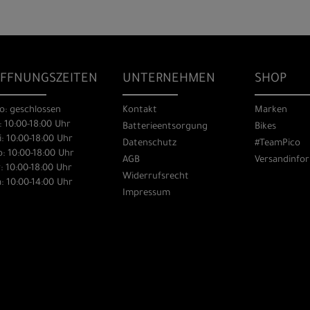
FFNUNGSZEITEN
UNTERNEHMEN
SHOP
o: geschlossen
Kontakt
Marken
: 10:00-18:00 Uhr
Batterieentsorgung
Bikes
: 10:00-18:00 Uhr
Datenschutz
#TeamPico
: 10:00-18:00 Uhr
AGB
Versandinfo
: 10:00-18:00 Uhr
Widerrufsrecht
: 10:00-14:00 Uhr
Impressum