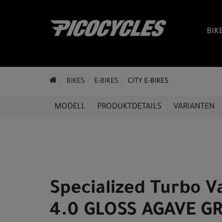
BIK
BIKES
E-BIKES
CITY E-BIKES
MODELL
PRODUKTDETAILS
VARIANTEN
Specialized Turbo V
4.0 GLOSS AGAVE GR