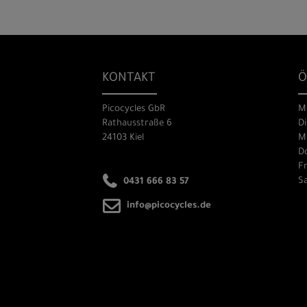
KONTAKT
Ö
Picocycles GbR
M
Rathausstraße 6
Di
24103 Kiel
Mi
Do
Fr
Sa
0431 666 83 57
info@picocycles.de