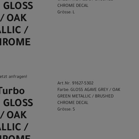
0 GLOSS
CHROME DECAL
Grösse: L
/ OAK
LLIC /
HROME
etzt anfragen!
Art.Nr. 91627-5302
Turbo
Farbe: GLOSS AGAVE GREY / OAK
GREEN METALLIC / BRUSHED
0 GLOSS
CHROME DECAL
Grösse: S
/ OAK
LLIC /