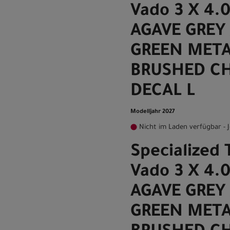
Vado 3 X 4.
AGAVE GREY 
GREEN META
BRUSHED C
DECAL L
Modelljahr 2027
Nicht im Laden verfügbar - J
Specialized 
Vado 3 X 4.
AGAVE GREY 
GREEN META