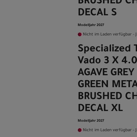
BRUSHED C
DECAL S
Modelljahr 2027
Nicht im Laden verfügbar - J
Specialized 
Vado 3 X 4.
AGAVE GREY 
GREEN META
BRUSHED C
DECAL XL
Modelljahr 2027
Nicht im Laden verfügbar - J