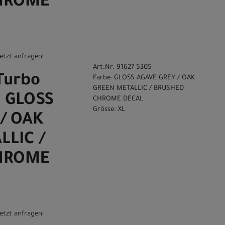
HROME
etzt anfragen!
Art.Nr. 91627-5305
Turbo
Farbe: GLOSS AGAVE GREY / OAK
GREEN METALLIC / BRUSHED
0 GLOSS
CHROME DECAL
Grösse: XL
/ OAK
LLIC /
HROME
etzt anfragen!