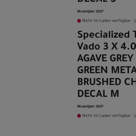
DECAL S
Modelljahr 2027
Nicht im Laden verfügbar - J
Specialized 
Vado 3 X 4.
AGAVE GREY 
GREEN META
BRUSHED C
DECAL M
Modelljahr 2027
Nicht im Laden verfügbar - J