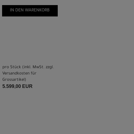
IN DEN WARENKORB
pro Stück (inkl. MwSt. zzgl.
Versandkosten für
Grossartikel
)
5.599,00 EUR