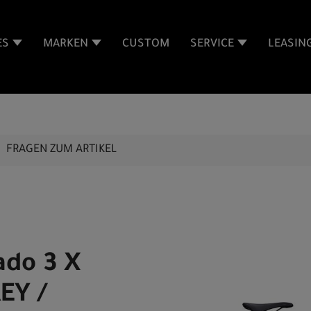
ES
MARKEN
CUSTOM
SERVICE
LEASIN
FRAGEN ZUM ARTIKEL
ado 3 X
EY /