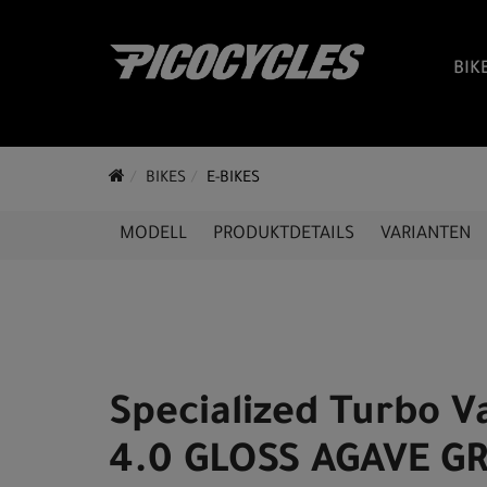
BIK
BIKES
E-BIKES
MODELL
PRODUKTDETAILS
VARIANTEN
Specialized Turbo V
4.0 GLOSS AGAVE GR