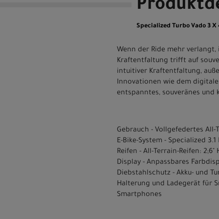
Produktde
Specialized Turbo Vado 3 
Wenn der Ride mehr verlangt, 
Kraftentfaltung trifft auf sou
intuitiver Kraftentfaltung, au
Innovationen wie dem digitale
entspanntes, souveränes und k
Gebrauch - Vollgefedertes All-T
E-Bike-System - Specialized 3
Reifen - All-Terrain-Reifen: 2;6
Display - Anpassbares Farbdis
Diebstahlschutz - Akku- und Tu
Halterung und Ladegerät für 
Smartphones