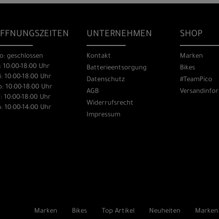
FFNUNGSZEITEN
UNTERNEHMEN
SHOP
o: geschlossen
Kontakt
Marken
: 10:00-18:00 Uhr
Batterieentsorgung
Bikes
: 10:00-18:00 Uhr
Datenschutz
#TeamPico
: 10:00-18:00 Uhr
AGB
Versandinfo
: 10:00-18:00 Uhr
Widerrufsrecht
: 10:00-14:00 Uhr
Impressum
Marken
Bikes
Top Artikel
Neuheiten
Marken