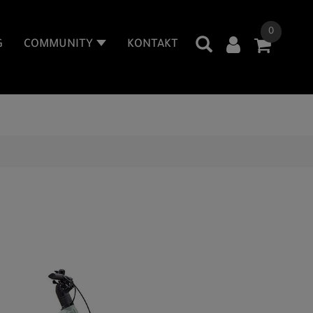
0
G
COMMUNITY
KONTAKT