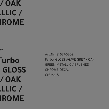
/ OAK
LLIC /
HROME
en
Art.Nr. 91627-5302
Turbo
Farbe: GLOSS AGAVE GREY / OAK
GREEN METALLIC / BRUSHED
0 GLOSS
CHROME DECAL
Grösse: S
/ OAK
LLIC /
HROME