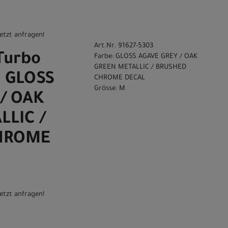
etzt anfragen!
Art.Nr. 91627-5303
Turbo
Farbe: GLOSS AGAVE GREY / OAK
GREEN METALLIC / BRUSHED
0 GLOSS
CHROME DECAL
Grösse: M
/ OAK
LLIC /
HROME
etzt anfragen!