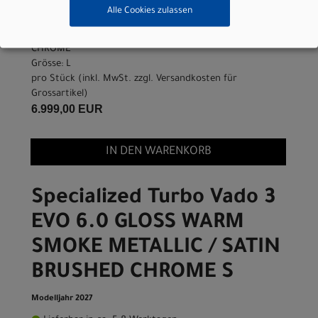
Lieferbar in ca. 5-8 Werktagen
Alle Cookies zulassen
Art.Nr. 95127-1404
Farbe: GLOSS WARM SMOKE METALLIC / SATIN BRUSHED
CHROME
Grösse: L
pro Stück (inkl. MwSt. zzgl.
Versandkosten für
Grossartikel
)
6.999,00 EUR
IN DEN WARENKORB
Specialized Turbo Vado 3
EVO 6.0 GLOSS WARM
SMOKE METALLIC / SATIN
BRUSHED CHROME S
Modelljahr 2027