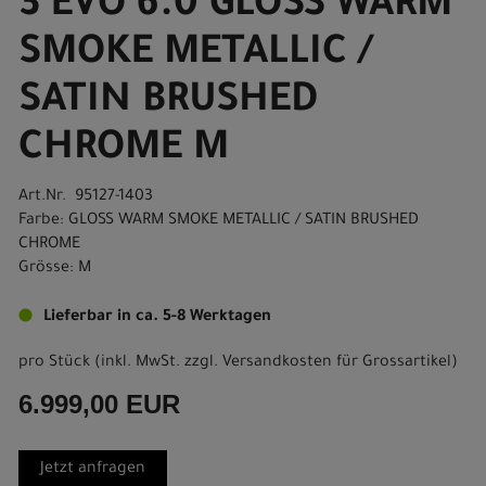
3 EVO 6.0 GLOSS WARM
SMOKE METALLIC /
SATIN BRUSHED
CHROME M
Art.Nr. 95127-1403
Farbe: GLOSS WARM SMOKE METALLIC / SATIN BRUSHED
CHROME
Grösse: M
Lieferbar in ca. 5-8 Werktagen
pro Stück (inkl. MwSt. zzgl.
Versandkosten für Grossartikel
)
6.999,00 EUR
Jetzt anfragen