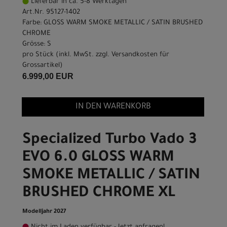
Lieferbar in ca. 5-8 Werktagen
Art.Nr. 95127-1402
Farbe: GLOSS WARM SMOKE METALLIC / SATIN BRUSHED
CHROME
Grösse: S
pro Stück (inkl. MwSt. zzgl.
Versandkosten für
Grossartikel
)
6.999,00 EUR
IN DEN WARENKORB
Specialized Turbo Vado 3
EVO 6.0 GLOSS WARM
SMOKE METALLIC / SATIN
BRUSHED CHROME XL
Modelljahr 2027