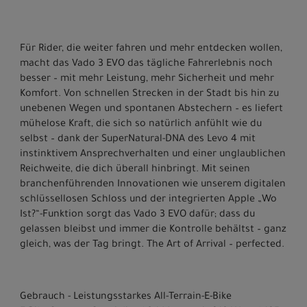
Für Rider, die weiter fahren und mehr entdecken wollen,
macht das Vado 3 EVO das tägliche Fahrerlebnis noch
besser – mit mehr Leistung, mehr Sicherheit und mehr
Komfort. Von schnellen Strecken in der Stadt bis hin zu
unebenen Wegen und spontanen Abstechern – es liefert
mühelose Kraft, die sich so natürlich anfühlt wie du
selbst – dank der SuperNatural-DNA des Levo 4 mit
instinktivem Ansprechverhalten und einer unglaublichen
Reichweite, die dich überall hinbringt. Mit seinen
branchenführenden Innovationen wie unserem digitalen
schlüssellosen Schloss und der integrierten Apple „Wo
Ist?“-Funktion sorgt das Vado 3 EVO dafür; dass du
gelassen bleibst und immer die Kontrolle behältst – ganz
gleich, was der Tag bringt. The Art of Arrival – perfected.
Gebrauch - Leistungsstarkes All-Terrain-E-Bike