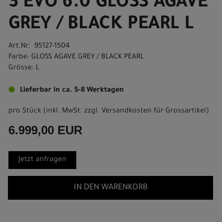
3 EVO 6.0 GLOSS AGAVE
GREY / BLACK PEARL L
Art.Nr. 95127-1504
Farbe: GLOSS AGAVE GREY / BLACK PEARL
Grösse: L
Lieferbar in ca. 5-8 Werktagen
pro Stück (inkl. MwSt. zzgl.
Versandkosten für Grossartikel
)
6.999,00 EUR
Jetzt anfragen
IN DEN WARENKORB