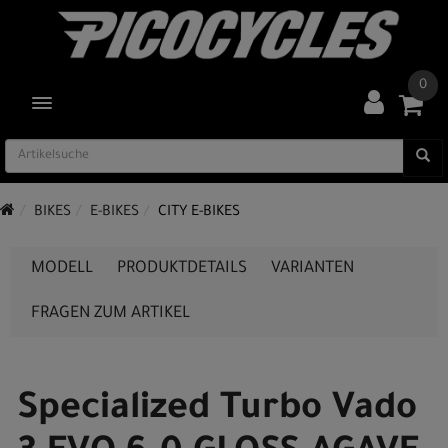
0
TOGGLE NAVIGATION
BIKES
E-BIKES
CITY E-BIKES
MODELL
PRODUKTDETAILS
VARIANTEN
FRAGEN ZUM ARTIKEL
Specialized Turbo Vado