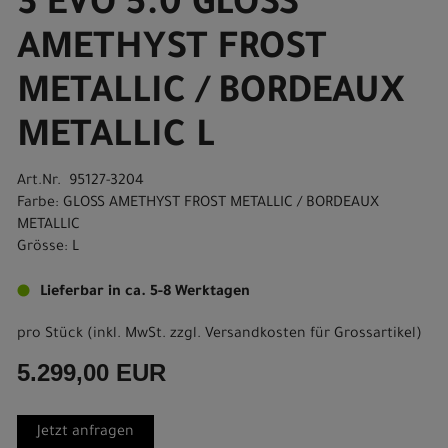
3 EVO 5.0 GLOSS
AMETHYST FROST
METALLIC / BORDEAUX
METALLIC L
Art.Nr. 95127-3204
Farbe: GLOSS AMETHYST FROST METALLIC / BORDEAUX
METALLIC
Grösse: L
Lieferbar in ca. 5-8 Werktagen
pro Stück (inkl. MwSt. zzgl.
Versandkosten für Grossartikel
)
5.299,00 EUR
Jetzt anfragen