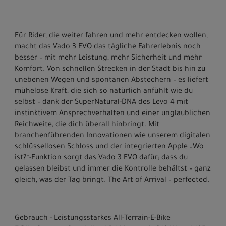
Für Rider, die weiter fahren und mehr entdecken wollen,
macht das Vado 3 EVO das tägliche Fahrerlebnis noch
besser – mit mehr Leistung, mehr Sicherheit und mehr
Komfort. Von schnellen Strecken in der Stadt bis hin zu
unebenen Wegen und spontanen Abstechern – es liefert
mühelose Kraft, die sich so natürlich anfühlt wie du
selbst – dank der SuperNatural-DNA des Levo 4 mit
instinktivem Ansprechverhalten und einer unglaublichen
Reichweite, die dich überall hinbringt. Mit
branchenführenden Innovationen wie unserem digitalen
schlüssellosen Schloss und der integrierten Apple „Wo
ist?“-Funktion sorgt das Vado 3 EVO dafür; dass du
gelassen bleibst und immer die Kontrolle behältst – ganz
gleich, was der Tag bringt. The Art of Arrival – perfected.
Gebrauch - Leistungsstarkes All-Terrain-E-Bike