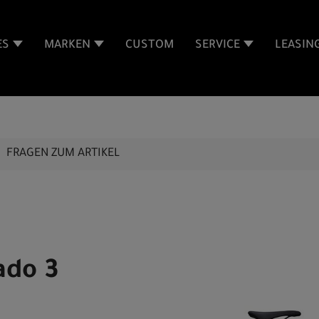
ES
MARKEN
CUSTOM
SERVICE
LEASIN
FRAGEN ZUM ARTIKEL
ado 3