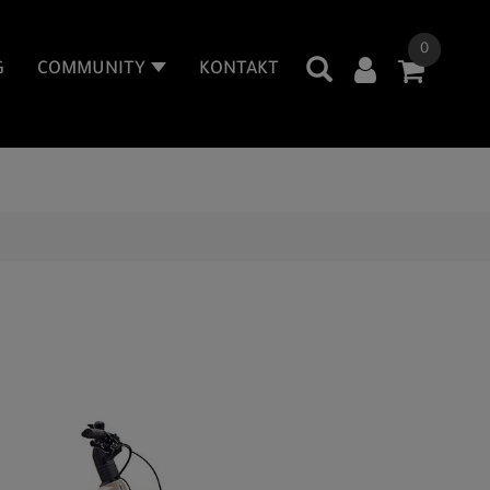
0
G
COMMUNITY
KONTAKT