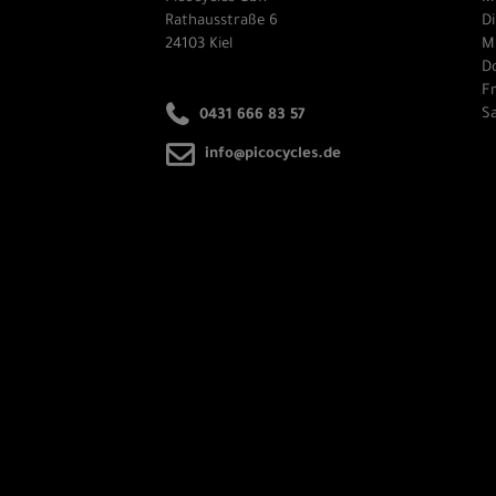
Rathausstraße 6
Di
24103 Kiel
Mi
Do
Fr
Sa
0431 666 83 57
info@picocycles.de