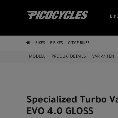
BIK
BIKES
E-BIKES
CITY E-BIKES
MODELL
PRODUKTDETAILS
VARIANTEN
Specialized Turbo V
EVO 4.0 GLOSS