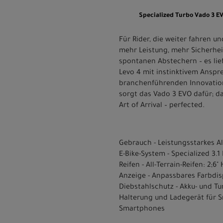
Specialized Turbo Vado 3
Für Rider, die weiter fahren 
mehr Leistung, mehr Sicherhei
spontanen Abstechern – es lief
Levo 4 mit instinktivem Anspre
branchenführenden Innovatione
sorgt das Vado 3 EVO dafür; da
Art of Arrival – perfected.
Gebrauch - Leistungsstarkes All
E-Bike-System - Specialized 3
Reifen - All-Terrain-Reifen: 2;6
Anzeige - Anpassbares Farbdis
Diebstahlschutz - Akku- und Tu
Halterung und Ladegerät für 
Smartphones