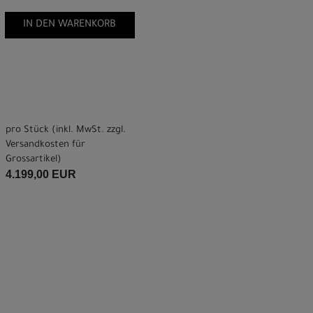
IN DEN WARENKORB
pro Stück (inkl. MwSt. zzgl.
Versandkosten für
Grossartikel
)
4.199,00 EUR