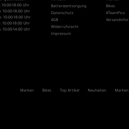
: 10:00-18:00 Uhr
Batterieentsorgung
Bikes
: 10:00-18:00 Uhr
Datenschutz
#TeamPico
: 10:00-18:00 Uhr
AGB
Versandinfo
: 10:00-18:00 Uhr
Widerrufsrecht
: 10:00-14:00 Uhr
Impressum
Marken
Bikes
Top Artikel
Neuheiten
Marken