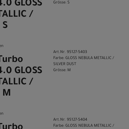
4.0 GLOSS
Grösse: S
ALLIC /
 S
en
Art.Nr. 95127-5403
Turbo
Farbe: GLOSS NEBULA METALLIC /
SILVER DUST
4.0 GLOSS
Grösse: M
ALLIC /
T M
en
Art.Nr. 95127-5404
Turbo
Farbe: GLOSS NEBULA METALLIC /