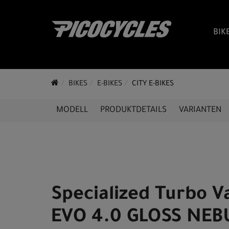
BIK
BIKES
E-BIKES
CITY E-BIKES
MODELL
PRODUKTDETAILS
VARIANTEN
Specialized Turbo V
EVO 4.0 GLOSS NEB