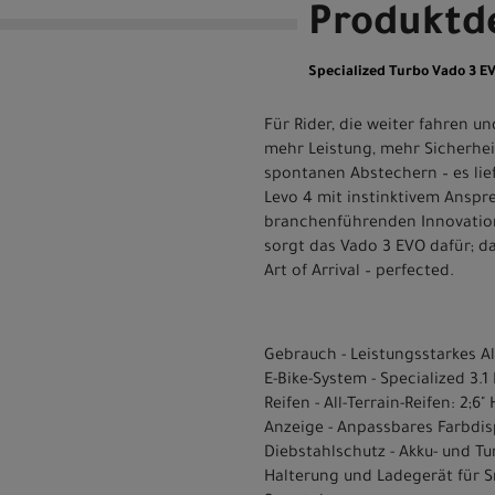
Produktde
Specialized Turbo Vado 3 E
Für Rider, die weiter fahren 
mehr Leistung, mehr Sicherhei
spontanen Abstechern – es lief
Levo 4 mit instinktivem Anspre
branchenführenden Innovatione
sorgt das Vado 3 EVO dafür; da
Art of Arrival – perfected.
Gebrauch - Leistungsstarkes All
E-Bike-System - Specialized 3
Reifen - All-Terrain-Reifen: 2;6
Anzeige - Anpassbares Farbdis
Diebstahlschutz - Akku- und Tu
Halterung und Ladegerät für 