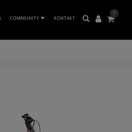
0
G
COMMUNITY
KONTAKT