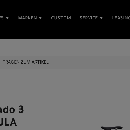
ES
MARKEN
CUSTOM
SERVICE
LEASIN
FRAGEN ZUM ARTIKEL
ado 3
ULA