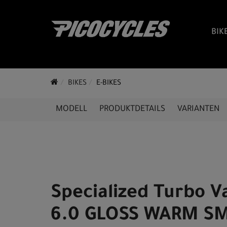
BIK
BIKES
E-BIKES
MODELL
PRODUKTDETAILS
VARIANTEN
Specialized Turbo V
6.0 GLOSS WARM S