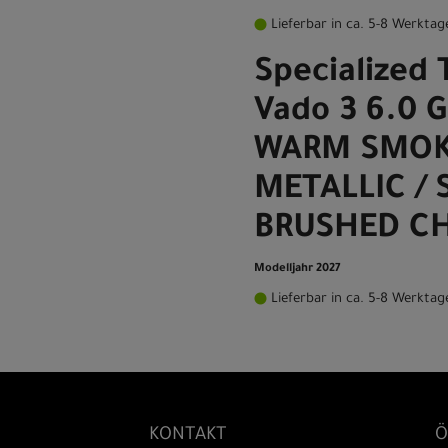
Lieferbar in ca. 5-8 Werktag
Specialized 
Vado 3 6.0 
WARM SMO
METALLIC / 
BRUSHED C
Modelljahr 2027
Lieferbar in ca. 5-8 Werktag
KONTAKT
Ö