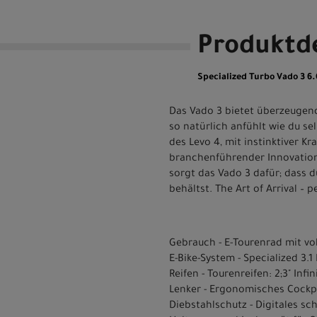
Produktde
Specialized Turbo Vado 3
Das Vado 3 bietet überzeugend
so natürlich anfühlt wie du se
des Levo 4, mit instinktiver K
branchenführender Innovatione
sorgt das Vado 3 dafür; dass 
behältst. The Art of Arrival – p
Gebrauch - E-Tourenrad mit vol
E-Bike-System - Specialized 3
Reifen - Tourenreifen: 2;3" Infin
Lenker - Ergonomisches Cockpi
Diebstahlschutz - Digitales sc