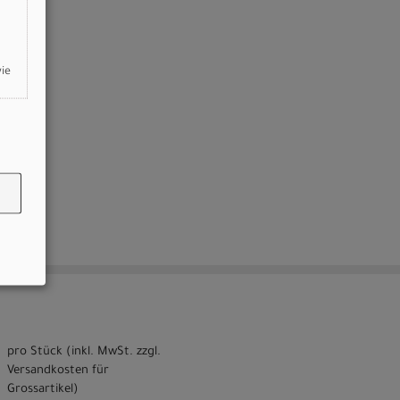
wie
pro Stück (inkl. MwSt. zzgl.
Versandkosten für
Grossartikel
)