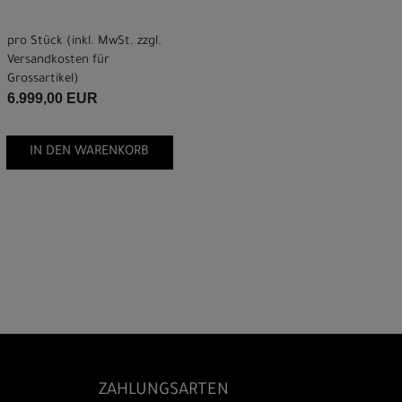
pro Stück (inkl. MwSt. zzgl.
Versandkosten für
Grossartikel
)
6.999,00 EUR
IN DEN WARENKORB
ZAHLUNGSARTEN