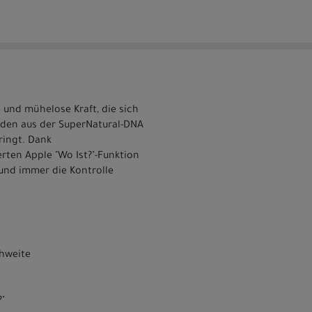
 und mühelose Kraft, die sich
tanden aus der SuperNatural-DNA
ringt. Dank
rten Apple "Wo Ist?"-Funktion
 und immer die Kontrolle
chweite
?"