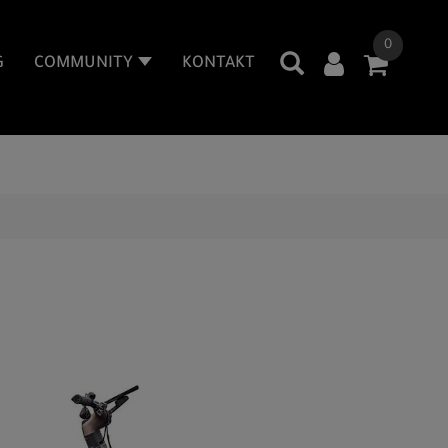
0
G
COMMUNITY
KONTAKT