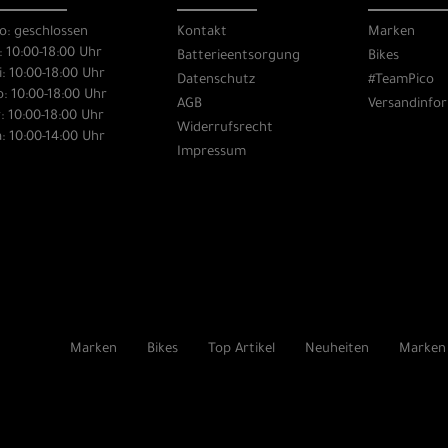
o: geschlossen
Kontakt
Marken
: 10:00-18:00 Uhr
Batterieentsorgung
Bikes
: 10:00-18:00 Uhr
Datenschutz
#TeamPico
: 10:00-18:00 Uhr
AGB
Versandinfo
: 10:00-18:00 Uhr
Widerrufsrecht
: 10:00-14:00 Uhr
Impressum
Marken
Bikes
Top Artikel
Neuheiten
Marken