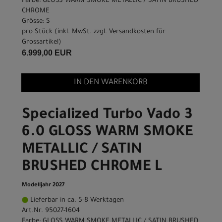
Farbe: GLOSS WARM SMOKE METALLIC / SATIN BRUSHED
CHROME
Grösse: S
pro Stück (inkl. MwSt. zzgl.
Versandkosten für
Grossartikel
)
6.999,00 EUR
IN DEN WARENKORB
Specialized Turbo Vado 3
6.0 GLOSS WARM SMOKE
METALLIC / SATIN
BRUSHED CHROME L
Modelljahr 2027
Lieferbar in ca. 5-8 Werktagen
Art.Nr. 95027-1604
Farbe: GLOSS WARM SMOKE METALLIC / SATIN BRUSHED