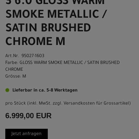
3 6.0 GLOSS WARM
SMOKE METALLIC /
SATIN BRUSHED
CHROME M
Art.Nr. 95027-1603
Farbe: GLOSS WARM SMOKE METALLIC / SATIN BRUSHED
CHROME
Grösse: M
Lieferbar in ca. 5-8 Werktagen
pro Stück (inkl. MwSt. zzgl.
Versandkosten für Grossartikel
)
6.999,00 EUR
Jetzt anfragen