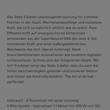
Das Vado 3 bietet überzeugende Leistung für schnelle
Fahrten in der Stadt, Wochenendausflüge und mühelose
Kraft, die sich so natürlich anfühlt wie du selbst. Pure
Effizienz trifft auf unvergleichliche Einfachheit –
entstanden aus der SuperNatural-DNA des Levo 4, mit
instinktiver Kraft und einer außergewöhnlichen
Reichweite, die dich überall hinbringt. Dank
branchenführender Innovationen wie unserem digitalen
schlüssellosen Schloss und der integrierten Apple "Wo
Ist?"-Funktion sorgt das Vado 3 dafür; dass du auch bei
hoher Geschwindigkeit gelassen und souverän bleibst
und immer die Kontrolle behältst. The Art of Arrival –
perfected.
Gebrauch - E-Tourenrad mit voller Leistung
E-Bike-System - Specialized 3.1 Motor mit 810 W und 105