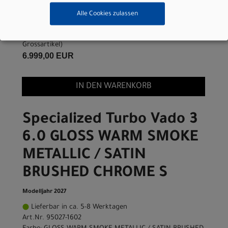
Farbe: GLOSS WARM SMOKE METALLIC / SATIN BRUSHED
CHROME
Alle Cookies zulassen
Grösse: XL
pro Stück (inkl. MwSt. zzgl.
Versandkosten für
Grossartikel
)
6.999,00 EUR
IN DEN WARENKORB
Specialized Turbo Vado 3
6.0 GLOSS WARM SMOKE
METALLIC / SATIN
BRUSHED CHROME S
Modelljahr 2027
Lieferbar in ca. 5-8 Werktagen
Art.Nr. 95027-1602