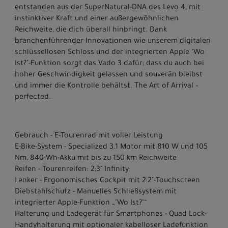
entstanden aus der SuperNatural-DNA des Levo 4, mit
instinktiver Kraft und einer außergewöhnlichen
Reichweite, die dich überall hinbringt. Dank
branchenführender Innovationen wie unserem digitalen
schlüssellosen Schloss und der integrierten Apple "Wo
Ist?"-Funktion sorgt das Vado 3 dafür; dass du auch bei
hoher Geschwindigkeit gelassen und souverän bleibst
und immer die Kontrolle behältst. The Art of Arrival –
perfected.
Gebrauch - E-Tourenrad mit voller Leistung
E-Bike-System - Specialized 3.1 Motor mit 810 W und 105
Nm, 840-Wh-Akku mit bis zu 150 km Reichweite
Reifen - Tourenreifen: 2;3" Infinity
Lenker - Ergonomisches Cockpit mit 2;2"-Touchscreen
Diebstahlschutz - Manuelles Schließsystem mit
integrierter Apple-Funktion „"Wo Ist?"“
Halterung und Ladegerät für Smartphones - Quad Lock-
Handyhalterung mit optionaler kabelloser Ladefunktion