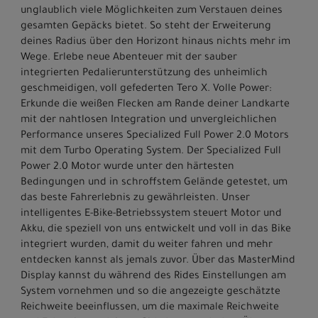
unglaublich viele Möglichkeiten zum Verstauen deines
gesamten Gepäcks bietet. So steht der Erweiterung
deines Radius über den Horizont hinaus nichts mehr im
Wege. Erlebe neue Abenteuer mit der sauber
integrierten Pedalierunterstützung des unheimlich
geschmeidigen, voll gefederten Tero X. Volle Power:
Erkunde die weißen Flecken am Rande deiner Landkarte
mit der nahtlosen Integration und unvergleichlichen
Performance unseres Specialized Full Power 2.0 Motors
mit dem Turbo Operating System. Der Specialized Full
Power 2.0 Motor wurde unter den härtesten
Bedingungen und in schroffstem Gelände getestet, um
das beste Fahrerlebnis zu gewährleisten. Unser
intelligentes E-Bike-Betriebssystem steuert Motor und
Akku, die speziell von uns entwickelt und voll in das Bike
integriert wurden, damit du weiter fahren und mehr
entdecken kannst als jemals zuvor. Über das MasterMind
Display kannst du während des Rides Einstellungen am
System vornehmen und so die angezeigte geschätzte
Reichweite beeinflussen, um die maximale Reichweite