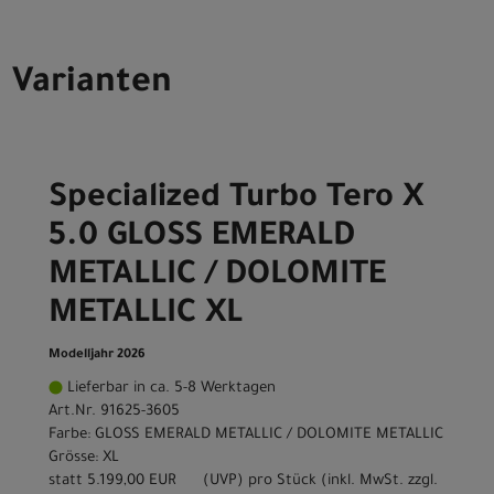
Varianten
Specialized Turbo Tero X
5.0 GLOSS EMERALD
METALLIC / DOLOMITE
METALLIC XL
Modelljahr 2026
Lieferbar in ca. 5-8 Werktagen
Art.Nr. 91625-3605
Farbe: GLOSS EMERALD METALLIC / DOLOMITE METALLIC
Grösse: XL
statt
5.199,00 EUR
(
UVP
) pro Stück (inkl. MwSt. zzgl.