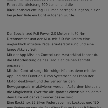
Fahrradlichtleistung 600 Lumen und die
Rücklichtbeleuchtung 11 Lumen beträgt? Klingt so, als ob
bei jedem Ride ein Licht aufgehen würde.
Der Specialized Full Power 2.0 Motor mit 70 Nm
Drehmoment und der Akku mit 710 Wh liefern eine
unglaublich intuitive Pedalierunterstützung und eine
lange Akkulaufzeit.
Mit der App Mission Control und MasterMind kannst du
die Motorleistung deines Tero X an deinen Fahrstil
anpassen.
Mission Control sorgt für ruhige Nächte; denn mit der
App und der Funktion Turbo Systemschloss kann der
Motor deaktiviert und der Sensor für den
Bewegungsalarm aktivieren werden. Außerdem bietet sie
die Möglichkeit; Over-the-Air-Updates einzuspielen, damit
dein Bike mit der Zeit immer besser wird.
Eine RockShox 35 Silver Federgabel mit Lockout und 130