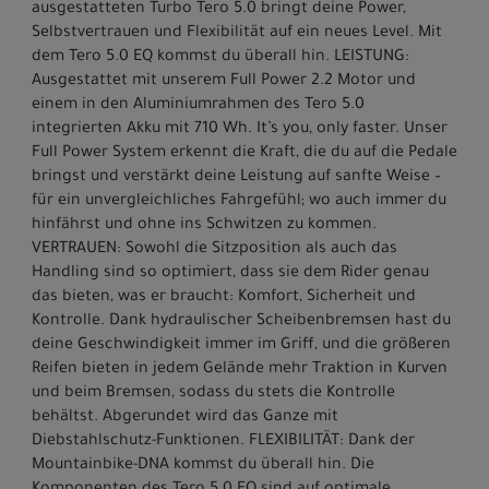
ausgestatteten Turbo Tero 5.0 bringt deine Power,
Selbstvertrauen und Flexibilität auf ein neues Level. Mit
dem Tero 5.0 EQ kommst du überall hin. LEISTUNG:
Ausgestattet mit unserem Full Power 2.2 Motor und
einem in den Aluminiumrahmen des Tero 5.0
integrierten Akku mit 710 Wh. It’s you, only faster. Unser
Full Power System erkennt die Kraft, die du auf die Pedale
bringst und verstärkt deine Leistung auf sanfte Weise –
für ein unvergleichliches Fahrgefühl; wo auch immer du
hinfährst und ohne ins Schwitzen zu kommen.
VERTRAUEN: Sowohl die Sitzposition als auch das
Handling sind so optimiert, dass sie dem Rider genau
das bieten, was er braucht: Komfort, Sicherheit und
Kontrolle. Dank hydraulischer Scheibenbremsen hast du
deine Geschwindigkeit immer im Griff, und die größeren
Reifen bieten in jedem Gelände mehr Traktion in Kurven
und beim Bremsen, sodass du stets die Kontrolle
behältst. Abgerundet wird das Ganze mit
Diebstahlschutz-Funktionen. FLEXIBILITÄT: Dank der
Mountainbike-DNA kommst du überall hin. Die