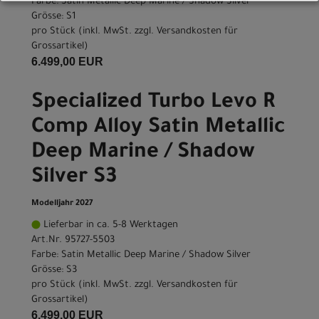
Farbe: Satin Metallic Deep Marine / Shadow Silver
Grösse: S1
pro Stück (inkl. MwSt. zzgl.
Versandkosten für
Grossartikel
)
6.499,00 EUR
Specialized Turbo Levo R
Comp Alloy Satin Metallic
Deep Marine / Shadow
Silver S3
Modelljahr 2027
Lieferbar in ca. 5-8 Werktagen
Art.Nr. 95727-5503
Farbe: Satin Metallic Deep Marine / Shadow Silver
Grösse: S3
pro Stück (inkl. MwSt. zzgl.
Versandkosten für
Grossartikel
)
6.499,00 EUR