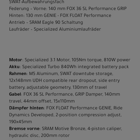
SWAT-Aufbewahrungsfach
Federung – Vorne: 140 mm FOX 36 SL Performance GRIP
Hinten: 130 mm GENIE - FOX FLOAT Performance
Antrieb – SRAM Eagle 90 Schaltung
Laufräder – Specialized Aluminiumlaufräder
Motor
: Specialized 3.1 Motor, 105Nm torque, 810W power
Akku
: Specialized Turbo 840Wh integrated battery pack
Rahmen
: M5 Aluminum, SWAT downtube storage,
12x148mm UDH compatible rear dropout, side entry
battery, adjustable geometry, 130mm of travel
Gabel
: FOX 36 SL Performance, GRIP Damper, 140mm
travel, 44mm offset, 15x110mm
Dämpfer hinten
: FOX FLOAT Performance GENIE, Ride
Dynamics Developed, 2-position compression adjust,
190x45mm
Bremse vorne
: SRAM Motive Bronze, 4-piston caliper,
hydraulic disc, 200mm rotor