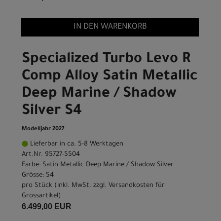
IN DEN WARENKORB
Specialized Turbo Levo R
Comp Alloy Satin Metallic
Deep Marine / Shadow
Silver S4
Modelljahr 2027
Lieferbar in ca. 5-8 Werktagen
Art.Nr. 95727-5504
Farbe: Satin Metallic Deep Marine / Shadow Silver
Grösse: S4
pro Stück (inkl. MwSt. zzgl.
Versandkosten für
Grossartikel
)
6.499,00 EUR