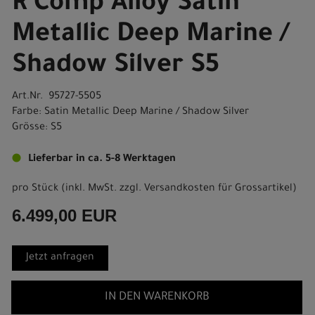
R Comp Alloy Satin
Metallic Deep Marine /
Shadow Silver S5
Art.Nr. 95727-5505
Farbe: Satin Metallic Deep Marine / Shadow Silver
Grösse: S5
Lieferbar in ca. 5-8 Werktagen
pro Stück (inkl. MwSt. zzgl.
Versandkosten für Grossartikel
)
6.499,00 EUR
Jetzt anfragen
IN DEN WARENKORB