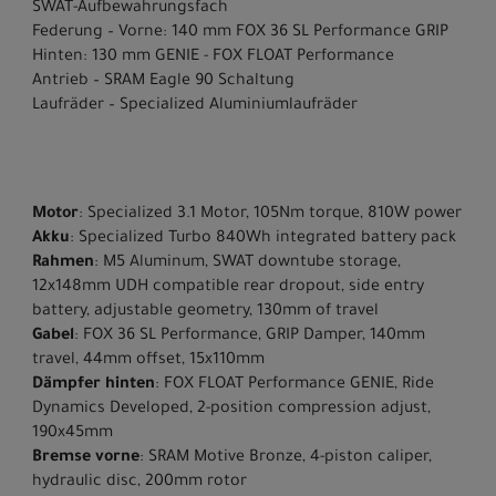
SWAT-Aufbewahrungsfach
Federung – Vorne: 140 mm FOX 36 SL Performance GRIP
Hinten: 130 mm GENIE - FOX FLOAT Performance
Antrieb – SRAM Eagle 90 Schaltung
Laufräder – Specialized Aluminiumlaufräder
Motor
: Specialized 3.1 Motor, 105Nm torque, 810W power
Akku
: Specialized Turbo 840Wh integrated battery pack
Rahmen
: M5 Aluminum, SWAT downtube storage,
12x148mm UDH compatible rear dropout, side entry
battery, adjustable geometry, 130mm of travel
Gabel
: FOX 36 SL Performance, GRIP Damper, 140mm
travel, 44mm offset, 15x110mm
Dämpfer hinten
: FOX FLOAT Performance GENIE, Ride
Dynamics Developed, 2-position compression adjust,
190x45mm
Bremse vorne
: SRAM Motive Bronze, 4-piston caliper,
hydraulic disc, 200mm rotor