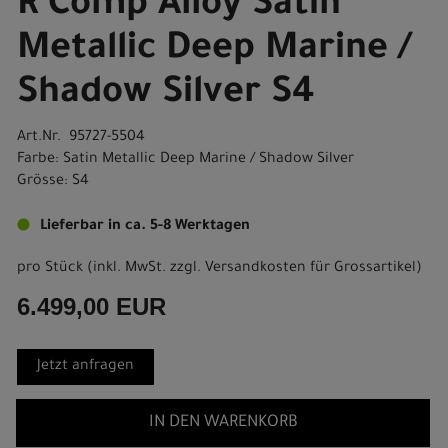
R Comp Alloy Satin
Metallic Deep Marine /
Shadow Silver S4
Art.Nr. 95727-5504
Farbe: Satin Metallic Deep Marine / Shadow Silver
Grösse: S4
Lieferbar in ca. 5-8 Werktagen
pro Stück (inkl. MwSt. zzgl.
Versandkosten für Grossartikel
)
6.499,00 EUR
Jetzt anfragen
IN DEN WARENKORB