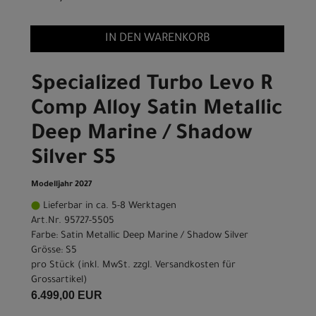
IN DEN WARENKORB
Specialized Turbo Levo R
Comp Alloy Satin Metallic
Deep Marine / Shadow
Silver S5
Modelljahr 2027
Lieferbar in ca. 5-8 Werktagen
Art.Nr. 95727-5505
Farbe: Satin Metallic Deep Marine / Shadow Silver
Grösse: S5
pro Stück (inkl. MwSt. zzgl.
Versandkosten für
Grossartikel
)
6.499,00 EUR