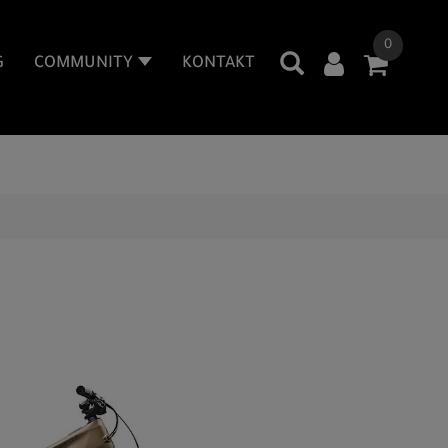
0
G
COMMUNITY
KONTAKT