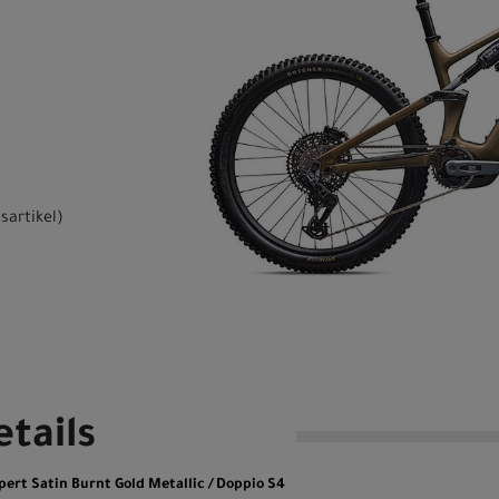
sartikel
)
tails
pert Satin Burnt Gold Metallic / Doppio S4