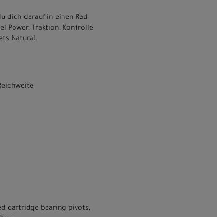
du dich darauf in einen Rad
l Power, Traktion, Kontrolle
ets Natural.
Reichweite
d cartridge bearing pivots,