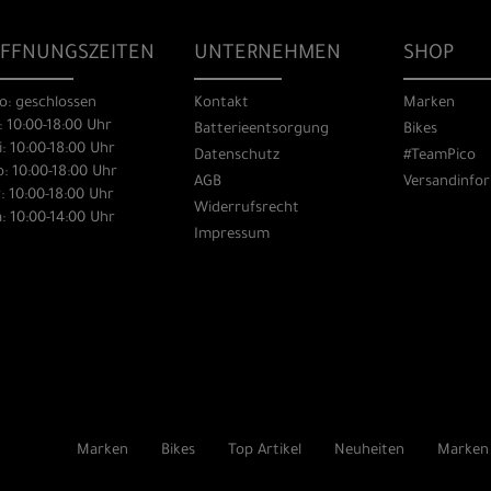
FFNUNGSZEITEN
UNTERNEHMEN
SHOP
o: geschlossen
Kontakt
Marken
: 10:00-18:00 Uhr
Batterieentsorgung
Bikes
: 10:00-18:00 Uhr
Datenschutz
#TeamPico
: 10:00-18:00 Uhr
AGB
Versandinfo
: 10:00-18:00 Uhr
Widerrufsrecht
: 10:00-14:00 Uhr
Impressum
Marken
Bikes
Top Artikel
Neuheiten
Marken