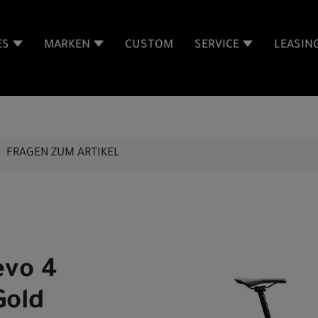
ES
MARKEN
CUSTOM
SERVICE
LEASIN
FRAGEN ZUM ARTIKEL
evo 4
Gold