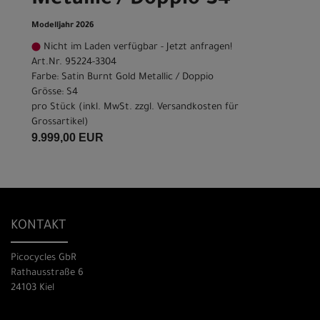
Metallic / Doppio S4
Modelljahr 2026
Nicht im Laden verfügbar - Jetzt anfragen!
Art.Nr. 95224-3304
Farbe: Satin Burnt Gold Metallic / Doppio
Grösse: S4
pro Stück (inkl. MwSt. zzgl.
Versandkosten für
Grossartikel
)
9.999,00 EUR
KONTAKT
Picocycles GbR
Rathausstraße 6
24103 Kiel