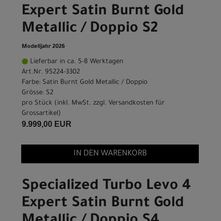
Expert Satin Burnt Gold
Metallic / Doppio S2
Modelljahr 2026
Lieferbar in ca. 5-8 Werktagen
Art.Nr. 95224-3302
Farbe: Satin Burnt Gold Metallic / Doppio
Grösse: S2
pro Stück (inkl. MwSt. zzgl.
Versandkosten für
Grossartikel
)
9.999,00 EUR
IN DEN WARENKORB
Specialized Turbo Levo 4
Expert Satin Burnt Gold