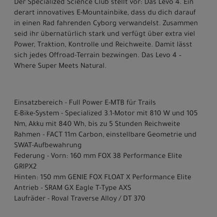
Der Specialized Science Club stellt vor: Das Levo 4. Ein
derart innovatives E-Mountainbike, dass du dich darauf
in einen Rad fahrenden Cyborg verwandelst. Zusammen
seid ihr übernatürlich stark und verfügt über extra viel
Power, Traktion, Kontrolle und Reichweite. Damit lässt
sich jedes Offroad-Terrain bezwingen. Das Levo 4 –
Where Super Meets Natural.
Einsatzbereich - Full Power E-MTB für Trails
E-Bike-System - Specialized 3.1-Motor mit 810 W und 105
Nm, Akku mit 840 Wh, bis zu 5 Stunden Reichweite
Rahmen - FACT 11m Carbon, einstellbare Geometrie und
SWAT-Aufbewahrung
Federung - Vorn: 160 mm FOX 38 Performance Elite
GRIPX2
Hinten: 150 mm GENIE FOX FLOAT X Performance Elite
Antrieb - SRAM GX Eagle T-Type AXS
Laufräder - Roval Traverse Alloy / DT 370