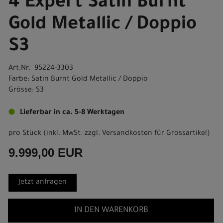
4 Expert Satin Burnt
Gold Metallic / Doppio
S3
Art.Nr. 95224-3303
Farbe: Satin Burnt Gold Metallic / Doppio
Grösse: S3
Lieferbar in ca. 5-8 Werktagen
pro Stück (inkl. MwSt. zzgl.
Versandkosten für Grossartikel
)
9.999,00 EUR
Jetzt anfragen
IN DEN WARENKORB