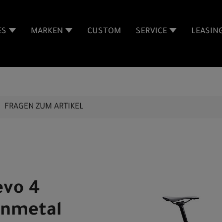
ES
MARKEN
CUSTOM
SERVICE
LEASIN
FRAGEN ZUM ARTIKEL
evo 4
unmetal