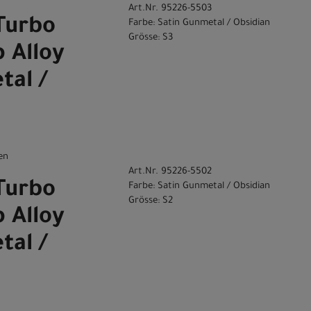
Art.Nr. 95226-5503
Turbo
Farbe: Satin Gunmetal / Obsidian
Grösse: S3
 Alloy
tal /
en
Art.Nr. 95226-5502
Turbo
Farbe: Satin Gunmetal / Obsidian
Grösse: S2
 Alloy
tal /