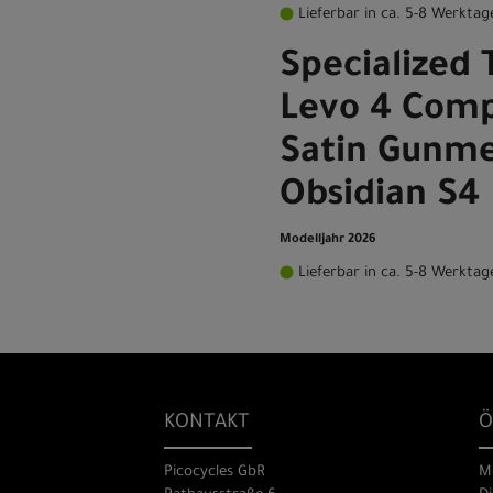
Lieferbar in ca. 5-8 Werktag
Specialized 
Levo 4 Comp
Satin Gunme
Obsidian S4
Modelljahr 2026
Lieferbar in ca. 5-8 Werktag
KONTAKT
Ö
Picocycles GbR
M