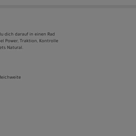
du dich darauf in einen Rad
l Power, Traktion, Kontrolle
ets Natural.
Reichweite