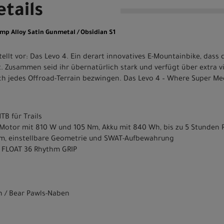
tails
mp Alloy Satin Gunmetal / Obsidian S1
tellt vor: Das Levo 4. Ein derart innovatives E-Mountainbike, dass 
Zusammen seid ihr übernatürlich stark und verfügt über extra vie
ich jedes Offroad-Terrain bezwingen. Das Levo 4 – Where Super Me
TB für Trails
.1-Motor mit 810 W und 105 Nm, Akku mit 840 Wh, bis zu 5 Stunden 
, einstellbare Geometrie und SWAT-Aufbewahrung
 FLOAT 36 Rhythm GRIP
n / Bear Pawls-Naben