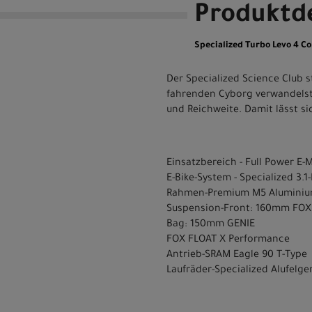
Produktde
Specialized Turbo Levo 4 Co
Der Specialized Science Club s
fahrenden Cyborg verwandelst. 
und Reichweite. Damit lässt s
Einsatzbereich - Full Power E-M
E-Bike-System - Specialized 3
Rahmen-Premium M5 Aluminium
Suspension-Front: 160mm FOX
Bag: 150mm GENIE
FOX FLOAT X Performance
Antrieb-SRAM Eagle 90 T-Type
Laufräder-Specialized Alufelge