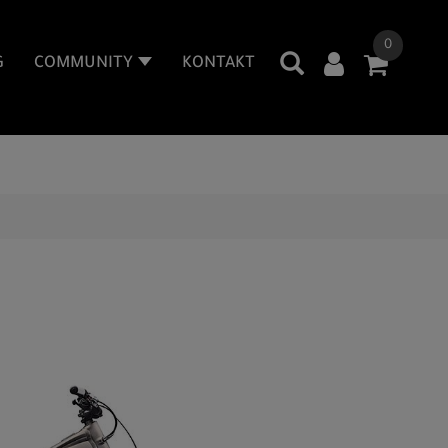
0
G
COMMUNITY
KONTAKT