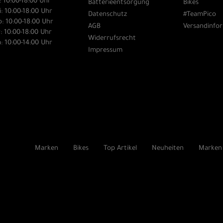
: 10:00-18:00 Uhr
Batterieentsorgung
Bikes
: 10:00-18:00 Uhr
Datenschutz
#TeamPico
: 10:00-18:00 Uhr
AGB
Versandinfo
: 10:00-18:00 Uhr
Widerrufsrecht
: 10:00-14:00 Uhr
Impressum
Marken
Bikes
Top Artikel
Neuheiten
Marken