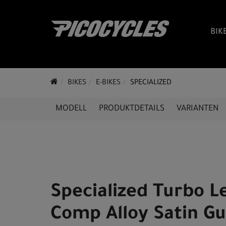
BIK
BIKES
E-BIKES
SPECIALIZED
MODELL
PRODUKTDETAILS
VARIANTEN
Specialized Turbo L
Comp Alloy Satin G