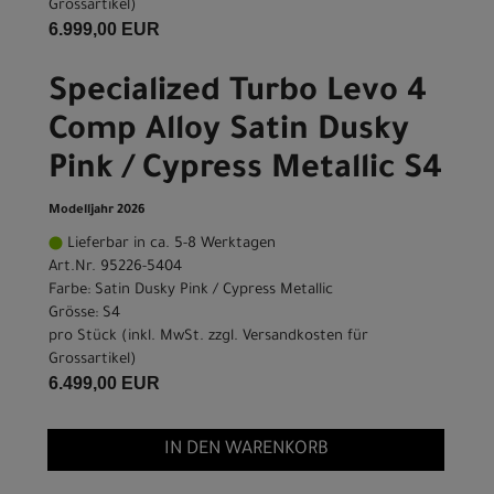
Grossartikel
)
6.999,00 EUR
Specialized Turbo Levo 4
Comp Alloy Satin Dusky
Pink / Cypress Metallic S4
Modelljahr 2026
Lieferbar in ca. 5-8 Werktagen
Art.Nr. 95226-5404
Farbe: Satin Dusky Pink / Cypress Metallic
Grösse: S4
pro Stück (inkl. MwSt. zzgl.
Versandkosten für
Grossartikel
)
6.499,00 EUR
IN DEN WARENKORB