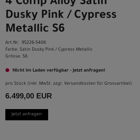
4 Comp Alloy Satin
Dusky Pink / Cypress
Metallic S6
Art.Nr. 95226-5406
Farbe: Satin Dusky Pink / Cypress Metallic
Grösse: S6
Nicht im Laden verfügbar - Jetzt anfragen!
pro Stück (inkl. MwSt. zzgl.
Versandkosten für Grossartikel
)
6.499,00 EUR
Jetzt anfragen