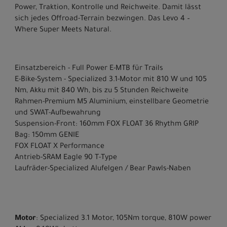
Power, Traktion, Kontrolle und Reichweite. Damit lässt
sich jedes Offroad-Terrain bezwingen. Das Levo 4 –
Where Super Meets Natural.
Einsatzbereich - Full Power E-MTB für Trails
E-Bike-System - Specialized 3.1-Motor mit 810 W und 105
Nm, Akku mit 840 Wh, bis zu 5 Stunden Reichweite
Rahmen-Premium M5 Aluminium, einstellbare Geometrie
und SWAT-Aufbewahrung
Suspension-Front: 160mm FOX FLOAT 36 Rhythm GRIP
Bag: 150mm GENIE
FOX FLOAT X Performance
Antrieb-SRAM Eagle 90 T-Type
Laufräder-Specialized Alufelgen / Bear Pawls-Naben
Motor
: Specialized 3.1 Motor, 105Nm torque, 810W power