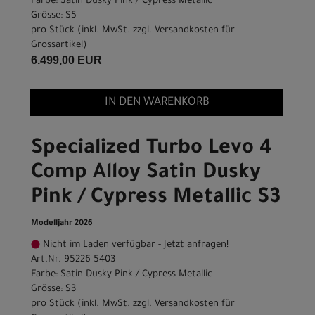
Farbe: Satin Dusky Pink / Cypress Metallic
Grösse: S5
pro Stück (inkl. MwSt. zzgl.
Versandkosten für
Grossartikel
)
6.499,00 EUR
IN DEN WARENKORB
Specialized Turbo Levo 4
Comp Alloy Satin Dusky
Pink / Cypress Metallic S3
Modelljahr 2026
Nicht im Laden verfügbar - Jetzt anfragen!
Art.Nr. 95226-5403
Farbe: Satin Dusky Pink / Cypress Metallic
Grösse: S3
pro Stück (inkl. MwSt. zzgl.
Versandkosten für