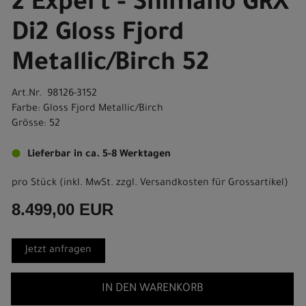
2 Expert - Shimano GRX
Di2 Gloss Fjord
Metallic/Birch 52
Art.Nr. 98126-3152
Farbe: Gloss Fjord Metallic/Birch
Grösse: 52
Lieferbar in ca. 5-8 Werktagen
pro Stück (inkl. MwSt. zzgl.
Versandkosten für Grossartikel
)
8.499,00 EUR
Jetzt anfragen
IN DEN WARENKORB