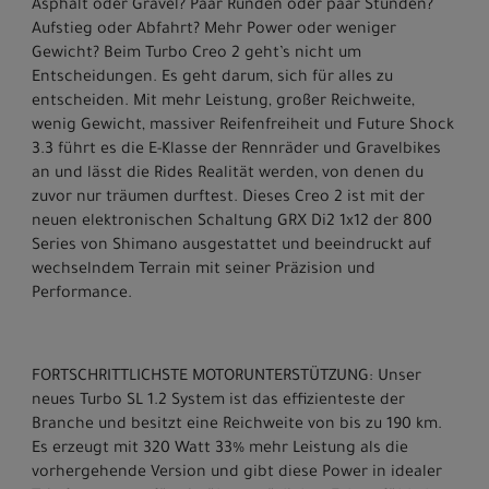
Asphalt oder Gravel? Paar Runden oder paar Stunden?
Aufstieg oder Abfahrt? Mehr Power oder weniger
Gewicht? Beim Turbo Creo 2 geht’s nicht um
Entscheidungen. Es geht darum, sich für alles zu
entscheiden. Mit mehr Leistung, großer Reichweite,
wenig Gewicht, massiver Reifenfreiheit und Future Shock
3.3 führt es die E-Klasse der Rennräder und Gravelbikes
an und lässt die Rides Realität werden, von denen du
zuvor nur träumen durftest. Dieses Creo 2 ist mit der
neuen elektronischen Schaltung GRX Di2 1x12 der 800
Series von Shimano ausgestattet und beeindruckt auf
wechselndem Terrain mit seiner Präzision und
Performance.
FORTSCHRITTLICHSTE MOTORUNTERSTÜTZUNG: Unser
neues Turbo SL 1.2 System ist das effizienteste der
Branche und besitzt eine Reichweite von bis zu 190 km.
Es erzeugt mit 320 Watt 33% mehr Leistung als die
vorhergehende Version und gibt diese Power in idealer