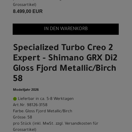
Grossartikel
)
8.499,00 EUR
IN DEN WARENKORB
Specialized Turbo Creo 2
Expert - Shimano GRX Di2
Gloss Fjord Metallic/Birch
58
Modelljahr 2026
Lieferbar in ca. 5-8 Werktagen
Art.Nr. 98126-3158
Farbe: Gloss Fjord Metallic/Birch
Grösse: 58
pro Stück (inkl. MwSt. zzgl.
Versandkosten für
Grossartikel
)