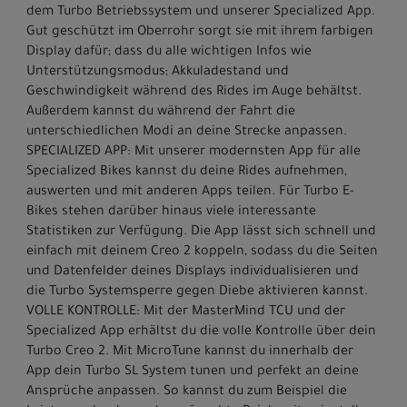
dem Turbo Betriebssystem und unserer Specialized App.
Gut geschützt im Oberrohr sorgt sie mit ihrem farbigen
Display dafür; dass du alle wichtigen Infos wie
Unterstützungsmodus; Akkuladestand und
Geschwindigkeit während des Rides im Auge behältst.
Außerdem kannst du während der Fahrt die
unterschiedlichen Modi an deine Strecke anpassen.
SPECIALIZED APP: Mit unserer modernsten App für alle
Specialized Bikes kannst du deine Rides aufnehmen,
auswerten und mit anderen Apps teilen. Für Turbo E-
Bikes stehen darüber hinaus viele interessante
Statistiken zur Verfügung. Die App lässt sich schnell und
einfach mit deinem Creo 2 koppeln, sodass du die Seiten
und Datenfelder deines Displays individualisieren und
die Turbo Systemsperre gegen Diebe aktivieren kannst.
VOLLE KONTROLLE: Mit der MasterMind TCU und der
Specialized App erhältst du die volle Kontrolle über dein
Turbo Creo 2. Mit MicroTune kannst du innerhalb der
App dein Turbo SL System tunen und perfekt an deine
Ansprüche anpassen. So kannst du zum Beispiel die