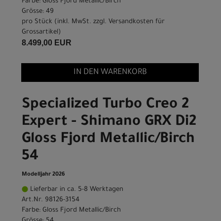
Farbe: Gloss Fjord Metallic/Birch
Grösse: 49
pro Stück (inkl. MwSt. zzgl.
Versandkosten für
Grossartikel
)
8.499,00 EUR
IN DEN WARENKORB
Specialized Turbo Creo 2
Expert - Shimano GRX Di2
Gloss Fjord Metallic/Birch
54
Modelljahr 2026
Lieferbar in ca. 5-8 Werktagen
Art.Nr. 98126-3154
Farbe: Gloss Fjord Metallic/Birch
Grösse: 54