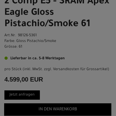
2 Comp E5 - SRAM Apex
Eagle Gloss
Pistachio/Smoke 61
Art.Nr. 98126-5361
Farbe: Gloss Pistachio/Smoke
Grösse: 61
Lieferbar in ca. 5-8 Werktagen
pro Stück (inkl. MwSt. zzgl.
Versandkosten für Grossartikel
)
4.599,00 EUR
Jetzt anfragen
IN DEN WARENKORB