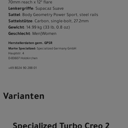
70mm reach x 12º flare
Lenkergriffe
: Supacaz Suave
Sattel
: Body Geometry Power Sport, steel rails
Sattelstütze
: Carbon, single-bolt, 27.2mm
Gewicht
: 14.99 kg (33 lb, 0.8 oz)
Geschlecht
: Men|Women
Herstellerdaten gem. GPSR
Marke Specialized:
Specialized Germany GmbH
Hauptstr. 4
D-83607 Holzkirchen
+49 8024 90 288 01
Varianten
Specialized Turbo Creo 2