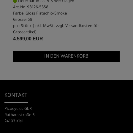
Lieferbar in ca. 5-8 Werktagen
Art.Nr. 98126-5358
Farbe: Gloss Pistachio/Smoke
Grösse: 58
pro Stück (inkl. MwSt. zzgl.
Versandkosten für
Grossartikel
)
4.599,00 EUR
IN DEN WARENKORB
KONTAKT
Picocycles GbR
Rathausstraße 6
24103 Kiel