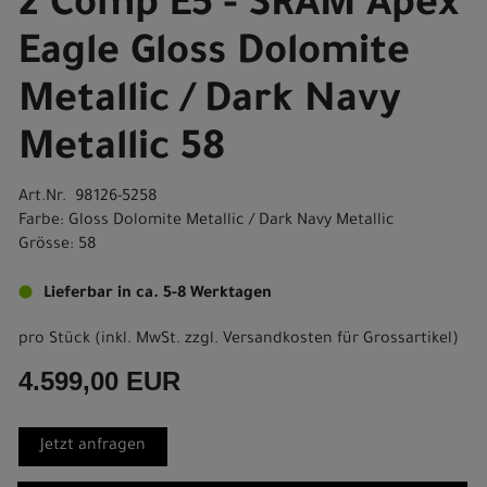
2 Comp E5 - SRAM Apex
Eagle Gloss Dolomite
Metallic / Dark Navy
Metallic 58
Art.Nr. 98126-5258
Farbe: Gloss Dolomite Metallic / Dark Navy Metallic
Grösse: 58
Lieferbar in ca. 5-8 Werktagen
pro Stück (inkl. MwSt. zzgl.
Versandkosten für Grossartikel
)
4.599,00 EUR
Jetzt anfragen