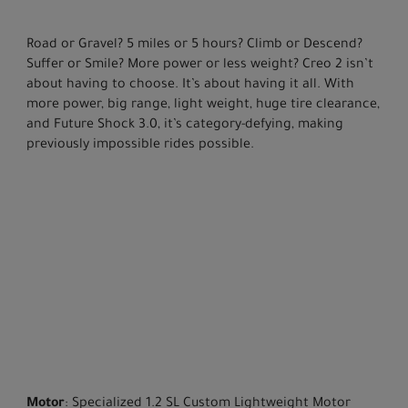
Road or Gravel? 5 miles or 5 hours? Climb or Descend?
Suffer or Smile? More power or less weight? Creo 2 isn’t
about having to choose. It’s about having it all. With
more power, big range, light weight, huge tire clearance,
and Future Shock 3.0, it’s category-defying, making
previously impossible rides possible.
Motor
: Specialized 1.2 SL Custom Lightweight Motor