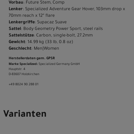
Vorbau
: Future Stem, Comp
Lenker
: Specialized Adventure Gear Hover, 103mm drop x
70mm reach x 12º flare
Lenkergriffe
: Supacaz Suave
Sattel
: Body Geometry Power Sport, steel rails
Sattelstütze
: Carbon, single-bolt, 27.2mm
Gewicht
: 14.99 kg (33 lb, 0.8 oz)
Geschlecht
: Men|Women
Herstellerdaten gem. GPSR
Marke Specialized:
Specialized Germany GmbH
Hauptstr. 4
D-83607 Holzkirchen
+49 8024 90 288 01
Varianten