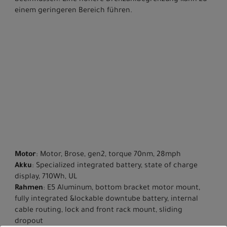
einem geringeren Bereich führen.
Motor
: Motor, Brose, gen2, torque 70nm, 28mph
Akku
: Specialized integrated battery, state of charge
display, 710Wh, UL
Rahmen
: E5 Aluminum, bottom bracket motor mount,
fully integrated &lockable downtube battery, internal
cable routing, lock and front rack mount, sliding
dropout