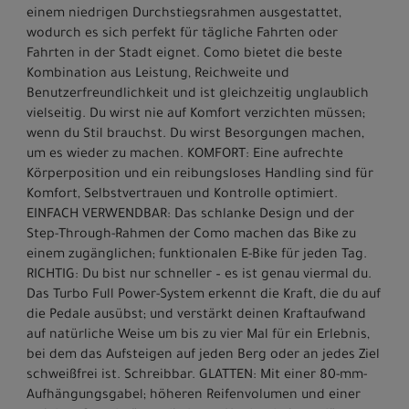
einem niedrigen Durchstiegsrahmen ausgestattet,
wodurch es sich perfekt für tägliche Fahrten oder
Fahrten in der Stadt eignet. Como bietet die beste
Kombination aus Leistung, Reichweite und
Benutzerfreundlichkeit und ist gleichzeitig unglaublich
vielseitig. Du wirst nie auf Komfort verzichten müssen;
wenn du Stil brauchst. Du wirst Besorgungen machen,
um es wieder zu machen. KOMFORT: Eine aufrechte
Körperposition und ein reibungsloses Handling sind für
Komfort, Selbstvertrauen und Kontrolle optimiert.
EINFACH VERWENDBAR: Das schlanke Design und der
Step-Through-Rahmen der Como machen das Bike zu
einem zugänglichen; funktionalen E-Bike für jeden Tag.
RICHTIG: Du bist nur schneller – es ist genau viermal du.
Das Turbo Full Power-System erkennt die Kraft, die du auf
die Pedale ausübst; und verstärkt deinen Kraftaufwand
auf natürliche Weise um bis zu vier Mal für ein Erlebnis,
bei dem das Aufsteigen auf jeden Berg oder an jedes Ziel
schweißfrei ist. Schreibbar. GLATTEN: Mit einer 80-mm-
Aufhängungsgabel; höheren Reifenvolumen und einer