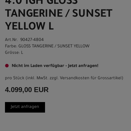
4.0 IGH GLOSS
TANGERINE / SUNSET
YELLOW L
Art.Nr. 90427-4804
Farbe: GLOSS TANGERINE / SUNSET YELLOW
Grösse: L
Nicht im Laden verfügbar - Jetzt anfragen!
pro Stück (inkl. MwSt. zzgl.
Versandkosten für Grossartikel
)
4.099,00 EUR
Jetzt anfragen