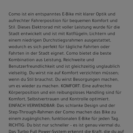
Como ist ein entspanntes E-Bike mit klarer Optik und
aufrechter Fahrerposition für bequemen Komfort und
Stil. Dieses Elektrorad mit voller Leistung wurde für die
Stadt entwickelt und ist mit Kotflügeln; Lichtern und
einem niedrigen Durchstiegsrahmen ausgestattet,
wodurch es sich perfekt für tägliche Fahrten oder
Fahrten in der Stadt eignet. Como bietet die beste
Kombination aus Leistung, Reichweite und
Benutzerfreundlichkeit und ist gleichzeitig unglaublich
vielseitig. Du wirst nie auf Komfort verzichten müssen;
wenn du Stil brauchst. Du wirst Besorgungen machen,
um es wieder zu machen. KOMFORT: Eine aufrechte
Körperposition und ein reibungsloses Handling sind für
Komfort, Selbstvertrauen und Kontrolle optimiert.
EINFACH VERWENDBAR: Das schlanke Design und der
Step-Through-Rahmen der Como machen das Bike zu
einem zugänglichen; funktionalen E-Bike für jeden Tag.
RICHTIG: Du bist nur schneller – es ist genau viermal du.
Das Turbo Full Power-System erkennt die Kraft, die du auf