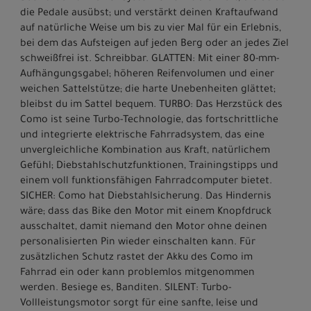
die Pedale ausübst; und verstärkt deinen Kraftaufwand
auf natürliche Weise um bis zu vier Mal für ein Erlebnis,
bei dem das Aufsteigen auf jeden Berg oder an jedes Ziel
schweißfrei ist. Schreibbar. GLATTEN: Mit einer 80-mm-
Aufhängungsgabel; höheren Reifenvolumen und einer
weichen Sattelstütze; die harte Unebenheiten glättet;
bleibst du im Sattel bequem. TURBO: Das Herzstück des
Como ist seine Turbo-Technologie, das fortschrittliche
und integrierte elektrische Fahrradsystem, das eine
unvergleichliche Kombination aus Kraft, natürlichem
Gefühl; Diebstahlschutzfunktionen, Trainingstipps und
einem voll funktionsfähigen Fahrradcomputer bietet.
SICHER: Como hat Diebstahlsicherung. Das Hindernis
wäre; dass das Bike den Motor mit einem Knopfdruck
ausschaltet, damit niemand den Motor ohne deinen
personalisierten Pin wieder einschalten kann. Für
zusätzlichen Schutz rastet der Akku des Como im
Fahrrad ein oder kann problemlos mitgenommen
werden. Besiege es, Banditen. SILENT: Turbo-
Vollleistungsmotor sorgt für eine sanfte, leise und