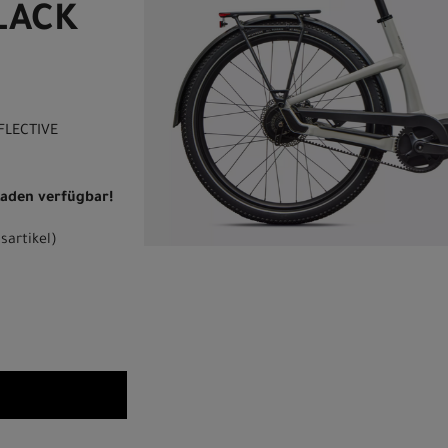
BLACK
FLECTIVE
 Laden verfügbar!
sartikel
)