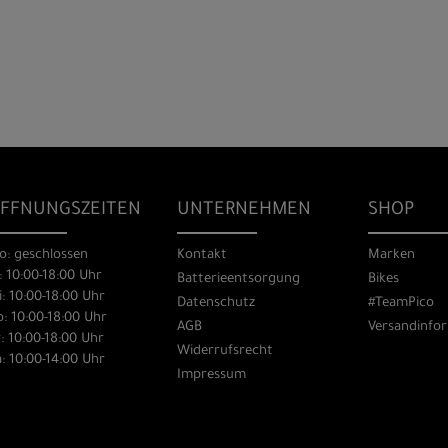
FFNUNGSZEITEN
UNTERNEHMEN
SHOP
o: geschlossen
Kontakt
Marken
: 10:00-18:00 Uhr
Batterieentsorgung
Bikes
: 10:00-18:00 Uhr
Datenschutz
#TeamPico
: 10:00-18:00 Uhr
AGB
Versandinfo
: 10:00-18:00 Uhr
Widerrufsrecht
: 10:00-14:00 Uhr
Impressum