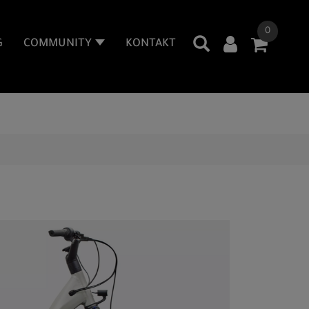
0
G
COMMUNITY
KONTAKT