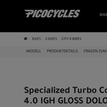
BIK
BIKES
E-BIKES
CITY E-BIKES
MODELL
PRODUKTDETAILS
FRAGEN ZUM 
Specialized Turbo 
4.0 IGH GLOSS DOL