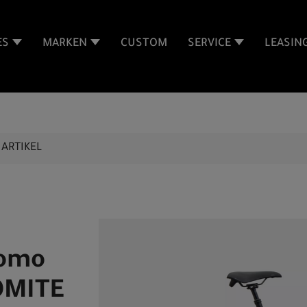
ES
MARKEN
CUSTOM
SERVICE
LEASIN
ARTIKEL
Como
OMITE