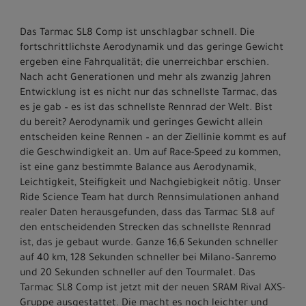
Das Tarmac SL8 Comp ist unschlagbar schnell. Die
fortschrittlichste Aerodynamik und das geringe Gewicht
ergeben eine Fahrqualität; die unerreichbar erschien.
Nach acht Generationen und mehr als zwanzig Jahren
Entwicklung ist es nicht nur das schnellste Tarmac, das
es je gab – es ist das schnellste Rennrad der Welt. Bist
du bereit? Aerodynamik und geringes Gewicht allein
entscheiden keine Rennen – an der Ziellinie kommt es auf
die Geschwindigkeit an. Um auf Race-Speed zu kommen,
ist eine ganz bestimmte Balance aus Aerodynamik,
Leichtigkeit, Steifigkeit und Nachgiebigkeit nötig. Unser
Ride Science Team hat durch Rennsimulationen anhand
realer Daten herausgefunden, dass das Tarmac SL8 auf
den entscheidenden Strecken das schnellste Rennrad
ist, das je gebaut wurde. Ganze 16,6 Sekunden schneller
auf 40 km, 128 Sekunden schneller bei Milano–Sanremo
und 20 Sekunden schneller auf den Tourmalet. Das
Tarmac SL8 Comp ist jetzt mit der neuen SRAM Rival AXS-
Gruppe ausgestattet. Die macht es noch leichter und