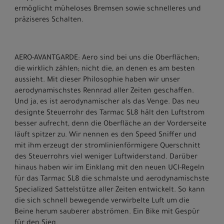
ermöglicht müheloses Bremsen sowie schnelleres und
präziseres Schalten.
AERO-AVANTGARDE: Aero sind bei uns die Oberflächen;
die wirklich zählen; nicht die, an denen es am besten
aussieht. Mit dieser Philosophie haben wir unser
aerodynamischstes Rennrad aller Zeiten geschaffen.
Und ja, es ist aerodynamischer als das Venge. Das neu
designte Steuerrohr des Tarmac SL8 hält den Luftstrom
besser aufrecht, denn die Oberfläche an der Vorderseite
läuft spitzer zu. Wir nennen es den Speed Sniffer und
mit ihm erzeugt der stromlinienförmigere Querschnitt
des Steuerrohrs viel weniger Luftwiderstand. Darüber
hinaus haben wir im Einklang mit den neuen UCI-Regeln
für das Tarmac SL8 die schmalste und aerodynamischste
Specialized Sattelstütze aller Zeiten entwickelt. So kann
die sich schnell bewegende verwirbelte Luft um die
Beine herum sauberer abströmen. Ein Bike mit Gespür
für den Sieg.