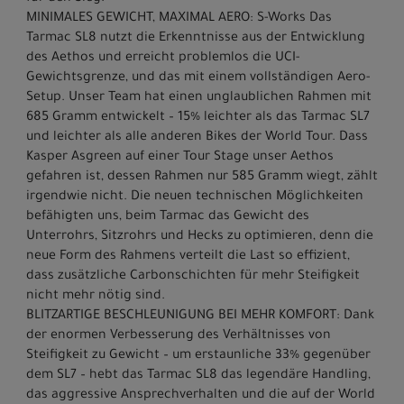
MINIMALES GEWICHT, MAXIMAL AERO: S-Works Das
Tarmac SL8 nutzt die Erkenntnisse aus der Entwicklung
des Aethos und erreicht problemlos die UCI-
Gewichtsgrenze, und das mit einem vollständigen Aero-
Setup. Unser Team hat einen unglaublichen Rahmen mit
685 Gramm entwickelt – 15% leichter als das Tarmac SL7
und leichter als alle anderen Bikes der World Tour. Dass
Kasper Asgreen auf einer Tour Stage unser Aethos
gefahren ist, dessen Rahmen nur 585 Gramm wiegt, zählt
irgendwie nicht. Die neuen technischen Möglichkeiten
befähigten uns, beim Tarmac das Gewicht des
Unterrohrs, Sitzrohrs und Hecks zu optimieren, denn die
neue Form des Rahmens verteilt die Last so effizient,
dass zusätzliche Carbonschichten für mehr Steifigkeit
nicht mehr nötig sind.
BLITZARTIGE BESCHLEUNIGUNG BEI MEHR KOMFORT: Dank
der enormen Verbesserung des Verhältnisses von
Steifigkeit zu Gewicht – um erstaunliche 33% gegenüber
dem SL7 – hebt das Tarmac SL8 das legendäre Handling,
das aggressive Ansprechverhalten und die auf der World