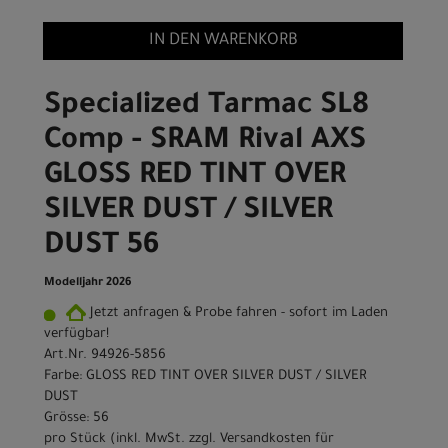
IN DEN WARENKORB
Specialized Tarmac SL8
Comp - SRAM Rival AXS
GLOSS RED TINT OVER
SILVER DUST / SILVER
DUST 56
Modelljahr 2026
Jetzt anfragen & Probe fahren - sofort im Laden
verfügbar!
Art.Nr. 94926-5856
Farbe: GLOSS RED TINT OVER SILVER DUST / SILVER
DUST
Grösse: 56
pro Stück (inkl. MwSt. zzgl.
Versandkosten für