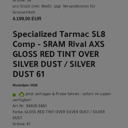
Grösse: 58
pro Stück (inkl. MwSt. zzgl.
Versandkosten für
Grossartikel
)
4.199,00 EUR
Specialized Tarmac SL8
Comp - SRAM Rival AXS
GLOSS RED TINT OVER
SILVER DUST / SILVER
DUST 61
Modelljahr 2026
Jetzt anfragen & Probe fahren - sofort im Laden
verfügbar!
Art.Nr. 94926-5861
Farbe: GLOSS RED TINT OVER SILVER DUST / SILVER
DUST
Grösse: 61