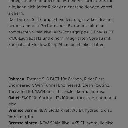
unbegründet und überholt. Mit einem Tarmac SL8 für
alle, kann sich jeder Rider den entscheidenden Vorteil
sichern.
Das Tarmac SL8 Comp ist ein leistungsstarkes Bike mit
herausragender Performance. Es kommt mit einer
kompletten SRAM Rival AXS-Schaltgruppe, DT Swiss DT
R470-Laufradsatz und einem integrierten Vorbau mit
Specialized Shallow Drop-Aluminiumlenker daher.
Rahmen
: Tarmac SL8 FACT 10r Carbon, Rider First
Engineered™, Win Tunnel Engineered, Clean Routing,
Threaded BB, 12x142mm thru-axle, flat-mount disc
Gabel
: FACT 10r Carbon, 12x100mm thru-axle, flat-mount
disc
Bremse vorne
: NEW SRAM Rival AXS E1, hydraulic disc
160mm rotor
Bremse hinten
: NEW SRAM Rival AXS E1, hydraulic disc