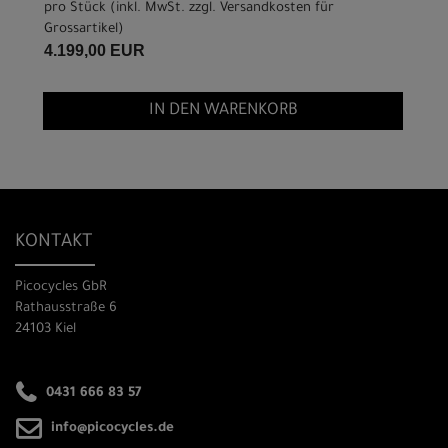
pro Stück (inkl. MwSt. zzgl.
Versandkosten für
Grossartikel
)
4.199,00 EUR
IN DEN WARENKORB
KONTAKT
Picocycles GbR
Rathausstraße 6
24103 Kiel
0431 666 83 57
info@picocycles.de