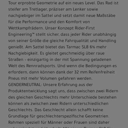
Tour erprobte Geometrie auf ein neues Level. Das Rad ist
steifer am Tretlager, präziser am Lenker sowie
nachgiebiger im Sattel und setzt damit neue Maßstäbe
für die Performance und den Komfort von
Wettkampfrädern. Unser Konzept Rider-First
Engineering™ stellt sicher, dass jeder Rider unabhängig
von seiner Größe die gleiche Fahrqualität und Handling
genießt. Am Sattel bietet das Tarmac SL8 6% mehr
Nachgiebigkeit. Es gleitet geschmeidig über raue
Straßen – einzigartig in der mit Spannung geladenen
Welt des Rennradsports. Und wenn die Bedingungen es
erfordern, dann können dank der 32 mm Reifenfreiheit
Pneus mit mehr Volumen gefahren werden.
GENDERNEUTRAL: Unsere Erfahrung aus der
Produktentwicklung sagt uns, dass zwischen zwei Ridern
des gleichen Geschlechts mehr Unterschiede bestehen
können als zwischen zwei Ridern unterschiedlichen
Geschlechts. Das Geschlecht allein schafft keine
Grundlage für geschlechterspezifische Geometrien.
Rahmen speziell für Männer oder Frauen sind daher