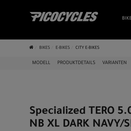
BIK
BIKES
E-BIKES
CITY E-BIKES
MODELL
PRODUKTDETAILS
VARIANTEN
Specialized TERO 5.
NB XL DARK NAVY/S