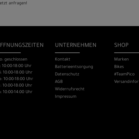
etzt anfragen!
FFNUNGSZEITEN
UNTERNEHMEN
SHOP
o: geschlossen
Kontakt
Marken
: 10:00-18:00 Uhr
Batterieentsorgung
Bikes
: 10:00-18:00 Uhr
Datenschutz
#TeamPico
: 10:00-18:00 Uhr
AGB
Versandinfo
: 10:00-18:00 Uhr
Widerrufsrecht
: 10:00-14:00 Uhr
Impressum