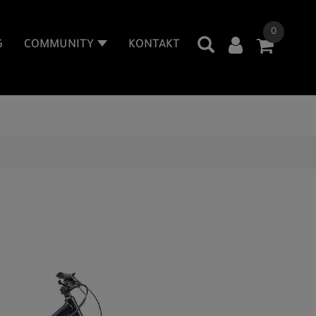
0
G
COMMUNITY
KONTAKT