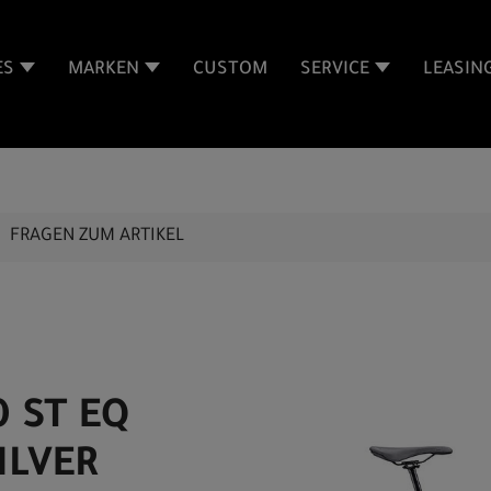
ES
MARKEN
CUSTOM
SERVICE
LEASIN
FRAGEN ZUM ARTIKEL
0 ST EQ
ILVER