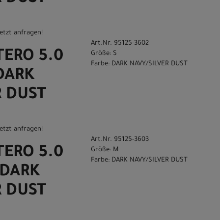
etzt anfragen!
Art.Nr. 95125-3602
TERO 5.0
Größe: S
Farbe: DARK NAVY/SILVER DUST
DARK
R DUST
etzt anfragen!
Art.Nr. 95125-3603
TERO 5.0
Größe: M
Farbe: DARK NAVY/SILVER DUST
 DARK
R DUST