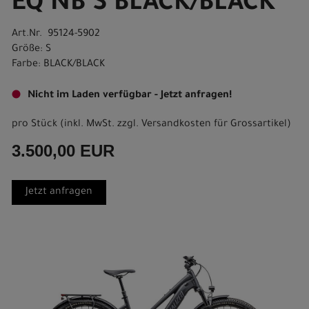
EQ NB S BLACK/BLACK
Art.Nr. 95124-5902
Größe: S
Farbe: BLACK/BLACK
Nicht im Laden verfügbar - Jetzt anfragen!
pro Stück (inkl. MwSt. zzgl.
Versandkosten für Grossartikel
)
3.500,00 EUR
Jetzt anfragen