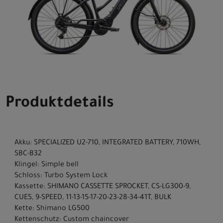
Produktdetails
Akku: SPECIALIZED U2-710, INTEGRATED BATTERY, 710WH,
SBC-B32
Klingel: Simple bell
Schloss: Turbo System Lock
Kassette: SHIMANO CASSETTE SPROCKET, CS-LG300-9,
CUES, 9-SPEED, 11-13-15-17-20-23-28-34-41T, BULK
Kette: Shimano LG500
Kettenschutz: Custom chaincover