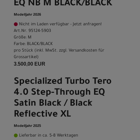
EQ NB M BLACK/BLACK
Modelljahr 2026
Nicht im Laden verfügbar - Jetzt anfragen!
Art.Nr. 95124-5903
Größe: M
Farbe: BLACK/BLACK
pro Stück (inkl. MwSt. zzgl.
Versandkosten für
Grossartikel
)
3.500,00 EUR
Specialized Turbo Tero
4.0 Step-Through EQ
Satin Black / Black
Reflective XL
Modelljahr 2025
Lieferbar in ca. 5-8 Werktagen