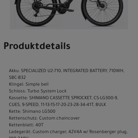
Produktdetails
Akku: SPECIALIZED U2-710, INTEGRATED BATTERY, 710WH,
SBC-B32
Klingel: Simple bell
Schloss: Turbo System Lock
Kassette: SHIMANO CASSETTE SPROCKET, CS-LG300-9,
CUES, 9-SPEED, 11-13-15-17-20-23-28-34-41T, BULK
Kette: Shimano LG500
Kettenschutz: Custom chaincover
Kettenblatt: 40T
Ladegerät: Custom charger, 42V4A w/ Rosenberger plug,