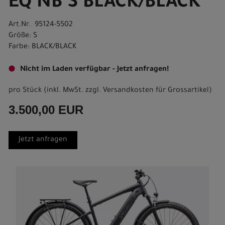
EQ NB S BLACK/BLACK
Art.Nr. 95124-5502
Größe: S
Farbe: BLACK/BLACK
Nicht im Laden verfügbar - Jetzt anfragen!
pro Stück (inkl. MwSt. zzgl.
Versandkosten für Grossartikel
)
3.500,00 EUR
Jetzt anfragen