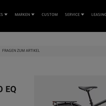
ES
MARKEN
CUSTOM
SERVICE
LEASIN
FRAGEN ZUM ARTIKEL
0 EQ