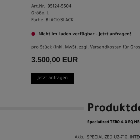
Art.Nr. 95124-5504
Größe: L
Farbe: BLACK/BLACK
Nicht im Laden verfügbar - Jetzt anfragen!
pro Stück (inkl. MwSt. zzgl.
Versandkosten für Gros
3.500,00 EUR
Jetzt anfragen
Produktde
Specialized TERO 4.0 EQ NB
Akku: SPECIALIZED U2-710, IN