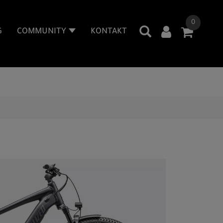
0
G
COMMUNITY
KONTAKT