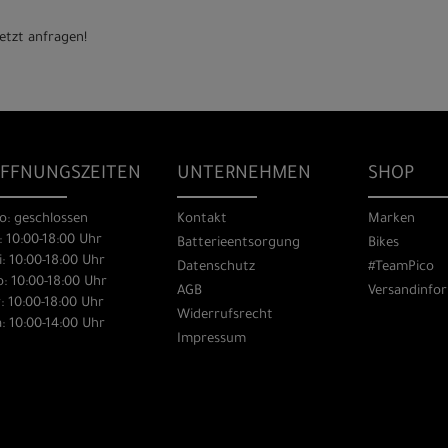
etzt anfragen!
FFNUNGSZEITEN
UNTERNEHMEN
SHOP
o: geschlossen
Kontakt
Marken
: 10:00-18:00 Uhr
Batterieentsorgung
Bikes
: 10:00-18:00 Uhr
Datenschutz
#TeamPico
: 10:00-18:00 Uhr
AGB
Versandinfo
: 10:00-18:00 Uhr
Widerrufsrecht
: 10:00-14:00 Uhr
Impressum