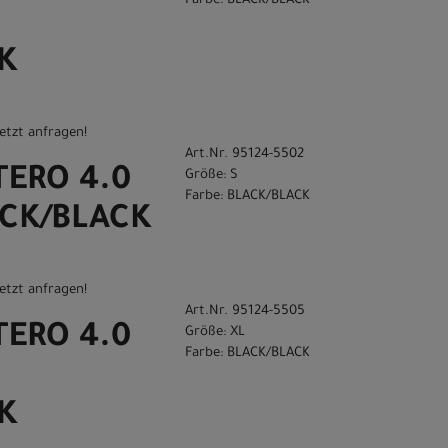
Farbe: BLACK/BLACK
K
etzt anfragen!
Art.Nr. 95124-5502
 TERO 4.0
Größe: S
Farbe: BLACK/BLACK
ACK/BLACK
etzt anfragen!
Art.Nr. 95124-5505
 TERO 4.0
Größe: XL
Farbe: BLACK/BLACK
K