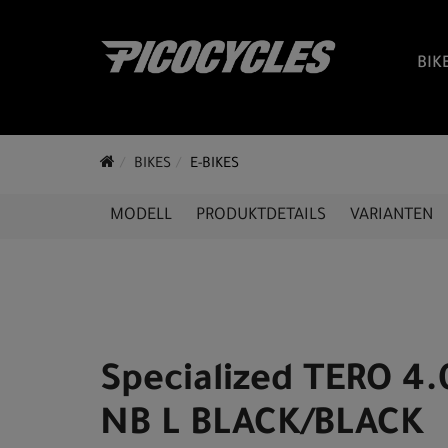
BIK
BIKES
E-BIKES
MODELL
PRODUKTDETAILS
VARIANTEN
Specialized TERO 4.
NB L BLACK/BLACK