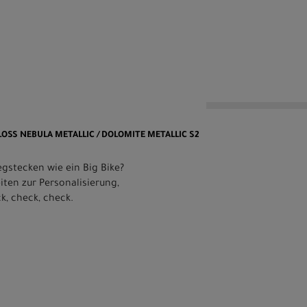
 GLOSS NEBULA METALLIC / DOLOMITE METALLIC S2
gstecken wie ein Big Bike?
iten zur Personalisierung,
k, check, check.