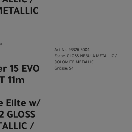
ALLIC /
ETALLIC
en
Art.Nr. 93326-3004
Farbe: GLOSS NEBULA METALLIC /
DOLOMITE METALLIC
r 15 EVO
Grösse: S4
CT 11m
 Elite w/
i2 GLOSS
ALLIC /