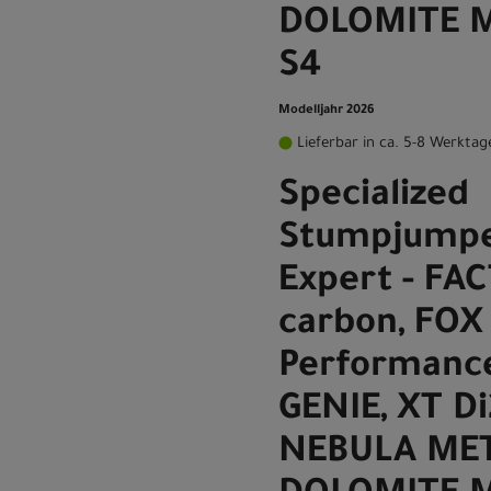
DOLOMITE M
S4
Modelljahr 2026
Lieferbar in ca. 5-8 Werktag
Specialized
Stumpjumpe
Expert - FA
carbon, FOX
Performance
GENIE, XT D
NEBULA MET