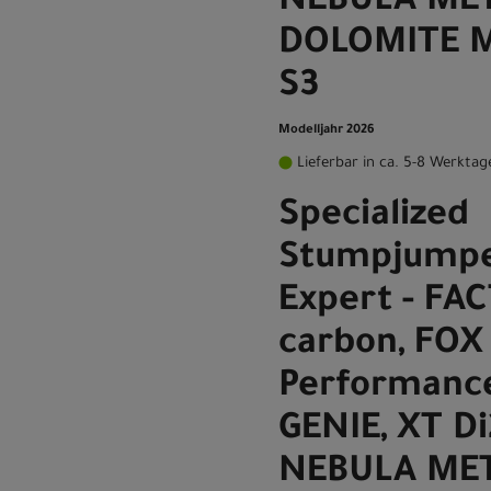
NEBULA MET
DOLOMITE M
S3
Modelljahr 2026
Lieferbar in ca. 5-8 Werktag
Specialized
Stumpjumpe
Expert - FA
carbon, FOX
Performance
GENIE, XT D
NEBULA MET