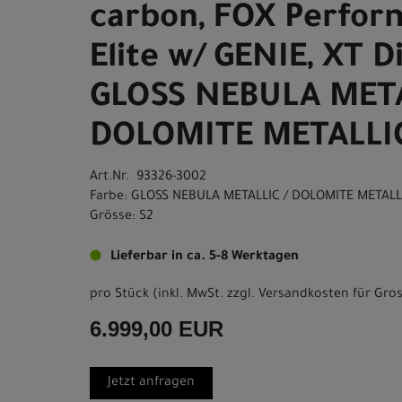
carbon, FOX Perfo
Elite w/ GENIE, XT D
GLOSS NEBULA META
DOLOMITE METALLI
Art.Nr. 93326-3002
Farbe: GLOSS NEBULA METALLIC / DOLOMITE METALL
Grösse: S2
Lieferbar in ca. 5-8 Werktagen
pro Stück (inkl. MwSt. zzgl.
Versandkosten für Gros
6.999,00 EUR
Jetzt anfragen