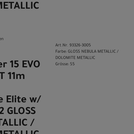
ETALLIC
en
Art.Nr. 93326-3005
Farbe: GLOSS NEBULA METALLIC /
DOLOMITE METALLIC
r 15 EVO
Grösse: S5
CT 11m
 Elite w/
i2 GLOSS
ALLIC /