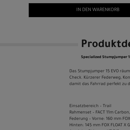
IN DEN WARENKORB
Produktde
Specialized Stumpjumper 15
Das Stumpjumper 15 EVO räumt
Check. Kürzerer Federweg, Kont
damit das Fahrrad perfekt zu d
Einsatzbereich – Trail
Rahmenset – FACT 11m Carbon, 
Federung – Vorne: 160 mm FOX 
Hinten: 145 mm FOX FLOAT X G