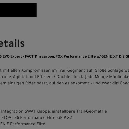
tails
 EVO Expert - FACT 11m carbon, FOX Performance Elite w/ GENIE, XT Di2
 mit allen Kompromissen im Trail-Segment auf. Große Schläge we
rolle, Agilität und Effizienz? Double check. Jede Menge Möglichke
em einzigen Rider passt, auf den es ankommt – und zwar dir! Chec
Integration SWAT Klappe, einstellbare Trail-Geometrie
FLOAT 36 Performance Elite, GRIP X2
ENIE Performance Elite