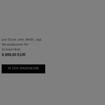
pro Stück (inkl. MwSt. zzgl.
Versandkosten für
Grossartikel
)
6.999,00 EUR
IN DEN WARENKORB