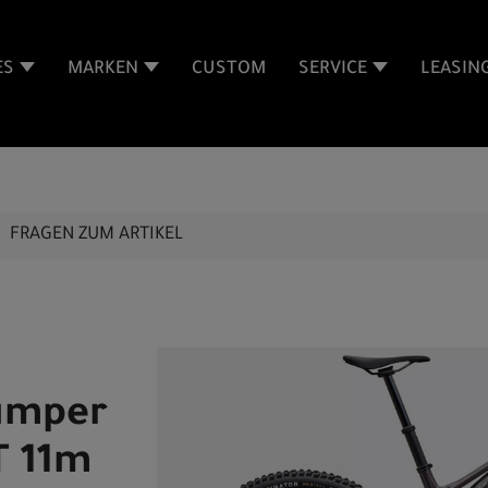
ES
MARKEN
CUSTOM
SERVICE
LEASIN
FRAGEN ZUM ARTIKEL
jumper
T 11m