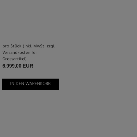
pro Stück (inkl. MwSt. zzgl.
Versandkosten für
Grossartikel
)
6.999,00 EUR
IN DEN WARENKORB