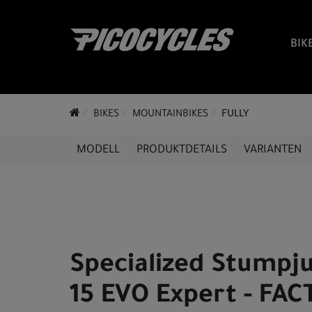
BIK
BIKES
MOUNTAINBIKES
FULLY
MODELL
PRODUKTDETAILS
VARIANTEN
Specialized Stump
15 EVO Expert - FAC