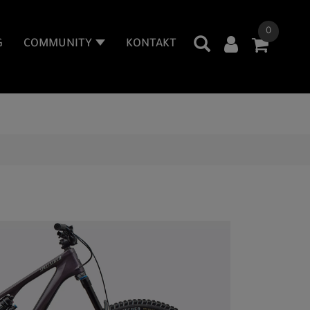
0
G
COMMUNITY
KONTAKT