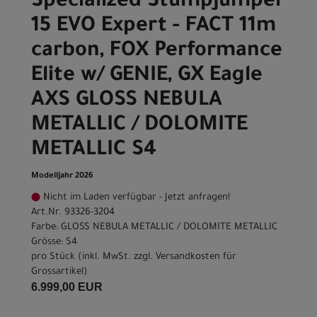
Specialized Stumpjumper
15 EVO Expert - FACT 11m
carbon, FOX Performance
Elite w/ GENIE, GX Eagle
AXS GLOSS NEBULA
METALLIC / DOLOMITE
METALLIC S4
Modelljahr 2026
Nicht im Laden verfügbar - Jetzt anfragen!
Art.Nr. 93326-3204
Farbe: GLOSS NEBULA METALLIC / DOLOMITE METALLIC
Grösse: S4
pro Stück (inkl. MwSt. zzgl.
Versandkosten für
Grossartikel
)
6.999,00 EUR