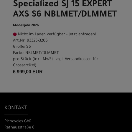
Specialized SJ 15 EXPERT
AXS S6 NBLMET/DLMMET
Modelljahr 2026
Nicht im Laden verfügbar - Jetzt anfragen!
Art.Nr. 93326-3206
Größe: S6
Farbe: NBLMET/DLMMET
pro Stück (inkl. MwSt. zzgl.
Versandkosten für
Grossartikel
)
6.999,00 EUR
KONTAKT
Picocycles GbR
Rathausstraße 6