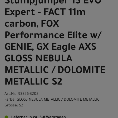
Stumpjumper 15 EVO
Expert - FACT 11m
carbon, FOX
Performance Elite w/
GENIE, GX Eagle AXS
GLOSS NEBULA
METALLIC / DOLOMITE
METALLIC S2
Art.Nr. 93326-3202
Farbe: GLOSS NEBULA METALLIC / DOLOMITE METALLIC
Grösse: S2
Lieferbar in ca. 5-8 Werktagen