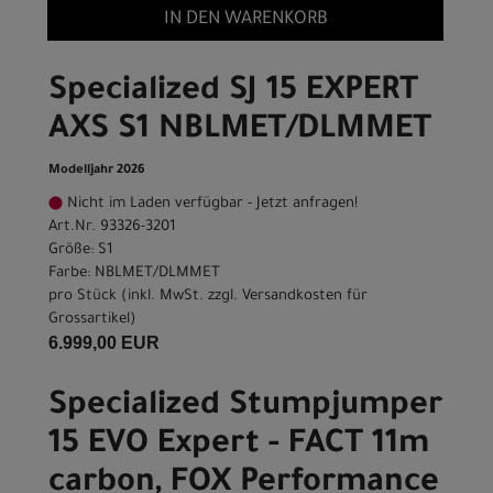
IN DEN WARENKORB
Specialized SJ 15 EXPERT
AXS S1 NBLMET/DLMMET
Modelljahr 2026
Nicht im Laden verfügbar - Jetzt anfragen!
Art.Nr. 93326-3201
Größe: S1
Farbe: NBLMET/DLMMET
pro Stück (inkl. MwSt. zzgl.
Versandkosten für
Grossartikel
)
6.999,00 EUR
Specialized Stumpjumper
15 EVO Expert - FACT 11m
carbon, FOX Performance