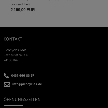
Grossartikel
)
2.199,00 EUR
KONTAKT
Picocycles GbR
Rathausstraße 6
24103 Kiel
0431 666 83 57
info@picocycles.de
ÖFFNUNGSZEITEN