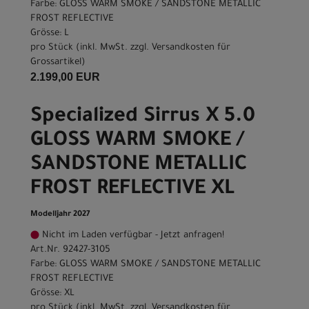
Farbe: GLOSS WARM SMOKE / SANDSTONE METALLIC
FROST REFLECTIVE
Grösse: L
pro Stück (inkl. MwSt. zzgl.
Versandkosten für
Grossartikel
)
2.199,00 EUR
Specialized Sirrus X 5.0
GLOSS WARM SMOKE /
SANDSTONE METALLIC
FROST REFLECTIVE XL
Modelljahr 2027
Nicht im Laden verfügbar - Jetzt anfragen!
Art.Nr. 92427-3105
Farbe: GLOSS WARM SMOKE / SANDSTONE METALLIC
FROST REFLECTIVE
Grösse: XL
pro Stück (inkl. MwSt. zzgl.
Versandkosten für