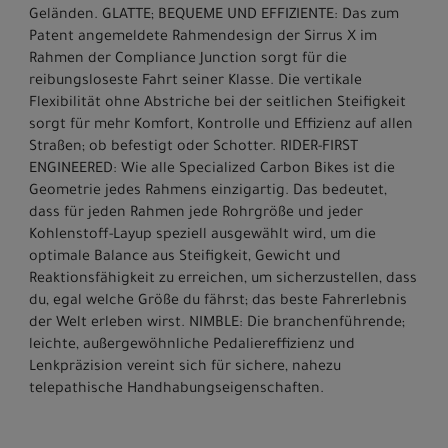
Geländen. GLATTE; BEQUEME UND EFFIZIENTE: Das zum
Patent angemeldete Rahmendesign der Sirrus X im
Rahmen der Compliance Junction sorgt für die
reibungsloseste Fahrt seiner Klasse. Die vertikale
Flexibilität ohne Abstriche bei der seitlichen Steifigkeit
sorgt für mehr Komfort, Kontrolle und Effizienz auf allen
Straßen; ob befestigt oder Schotter. RIDER-FIRST
ENGINEERED: Wie alle Specialized Carbon Bikes ist die
Geometrie jedes Rahmens einzigartig. Das bedeutet,
dass für jeden Rahmen jede Rohrgröße und jeder
Kohlenstoff-Layup speziell ausgewählt wird, um die
optimale Balance aus Steifigkeit, Gewicht und
Reaktionsfähigkeit zu erreichen, um sicherzustellen, dass
du, egal welche Größe du fährst; das beste Fahrerlebnis
der Welt erleben wirst. NIMBLE: Die branchenführende;
leichte, außergewöhnliche Pedaliereffizienz und
Lenkpräzision vereint sich für sichere, nahezu
telepathische Handhabungseigenschaften.