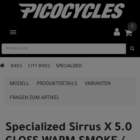
0
TOGGLE NAVIGATION
BIKES
CITY BIKES
SPECIALIZED
MODELL
PRODUKTDETAILS
VARIANTEN
FRAGEN ZUM ARTIKEL
Specialized Sirrus X 5.0