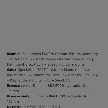
Rahmen
: Specialized FACT 9r Carbon, Fitness Geometry,
1x Drivetrain, 12x142 thru-axle, internal cable routing,
flat-mount disc, Plug + Play rack/fender mounts
Gabel
: Specialized FACT 9r Carbon Monocoque, flat-
mount disc, 12x100mm thru-axle, low rider mounts, Plug
+ Play fender mounts, Future Shock 1.5
Bremse vorne
: Shimano BR-MT200, hydraulic disc,
160mm
Bremse hinten
: Shimano BR-MT200, hydraulic disc,
160mm
Kassette
: Sunrace, 12Seed, 11-51T