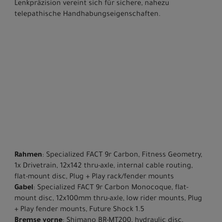
Lenkpräzision vereint sich für sichere, nahezu
telepathische Handhabungseigenschaften.
Rahmen
: Specialized FACT 9r Carbon, Fitness Geometry,
1x Drivetrain, 12x142 thru-axle, internal cable routing,
flat-mount disc, Plug + Play rack/fender mounts
Gabel
: Specialized FACT 9r Carbon Monocoque, flat-
mount disc, 12x100mm thru-axle, low rider mounts, Plug
+ Play fender mounts, Future Shock 1.5
Bremse vorne
: Shimano BR-MT200, hydraulic disc,