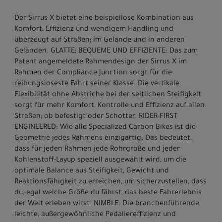
Der Sirrus X bietet eine beispiellose Kombination aus
Komfort, Effizienz und wendigem Handling und
überzeugt auf Straßen; im Gelände und in anderen
Geländen. GLATTE; BEQUEME UND EFFIZIENTE: Das zum
Patent angemeldete Rahmendesign der Sirrus X im
Rahmen der Compliance Junction sorgt für die
reibungsloseste Fahrt seiner Klasse. Die vertikale
Flexibilität ohne Abstriche bei der seitlichen Steifigkeit
sorgt für mehr Komfort, Kontrolle und Effizienz auf allen
Straßen; ob befestigt oder Schotter. RIDER-FIRST
ENGINEERED: Wie alle Specialized Carbon Bikes ist die
Geometrie jedes Rahmens einzigartig. Das bedeutet,
dass für jeden Rahmen jede Rohrgröße und jeder
Kohlenstoff-Layup speziell ausgewählt wird, um die
optimale Balance aus Steifigkeit, Gewicht und
Reaktionsfähigkeit zu erreichen, um sicherzustellen, dass
du, egal welche Größe du fährst; das beste Fahrerlebnis
der Welt erleben wirst. NIMBLE: Die branchenführende;
leichte, außergewöhnliche Pedaliereffizienz und