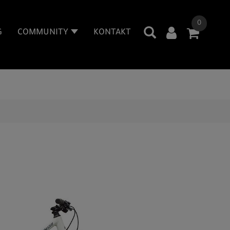
0
G
COMMUNITY
KONTAKT