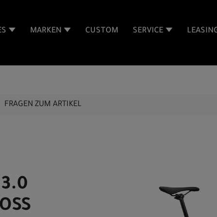
ES
MARKEN
CUSTOM
SERVICE
LEASIN
FRAGEN ZUM ARTIKEL
 3.0
LOSS