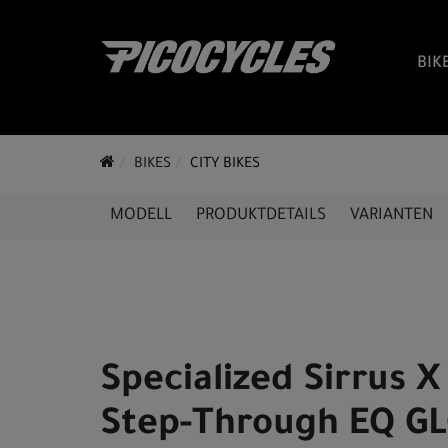
BIK
BIKES
CITY BIKES
MODELL
PRODUKTDETAILS
VARIANTEN
Specialized Sirrus X
Step-Through EQ G