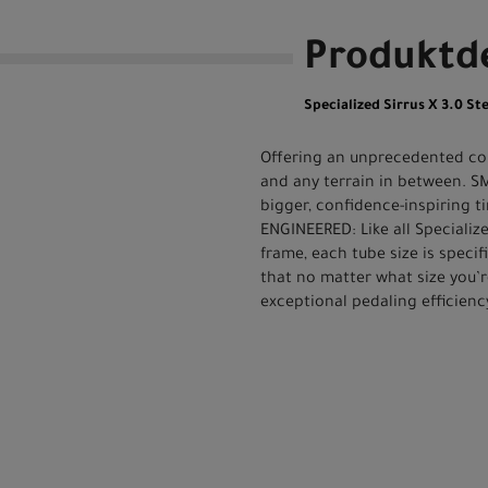
Produktde
Specialized Sirrus X 3.0 
Offering an unprecedented comb
and any terrain in between. S
bigger, confidence-inspiring ti
ENGINEERED: Like all Specializ
frame, each tube size is specif
that no matter what size you’re
exceptional pedaling efficienc