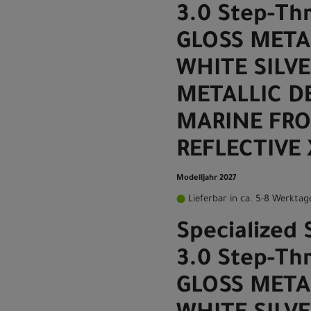
3.0 Step-Th
GLOSS META
WHITE SILVE
METALLIC D
MARINE FRO
REFLECTIVE 
Modelljahr 2027
Lieferbar in ca. 5-8 Werktag
Specialized 
3.0 Step-Th
GLOSS META