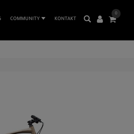
0
G
COMMUNITY
KONTAKT