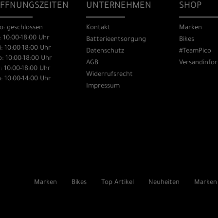
FFNUNGSZEITEN
UNTERNEHMEN
SHOP
o: geschlossen
Kontakt
Marken
: 10:00-18:00 Uhr
Batterieentsorgung
Bikes
: 10:00-18:00 Uhr
Datenschutz
#TeamPico
: 10:00-18:00 Uhr
AGB
Versandinfo
: 10:00-18:00 Uhr
Widerrufsrecht
: 10:00-14:00 Uhr
Impressum
Marken
Bikes
Top Artikel
Neuheiten
Marken