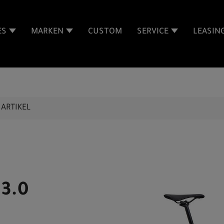
ES
MARKEN
CUSTOM
SERVICE
LEASIN
ARTIKEL
 3.0