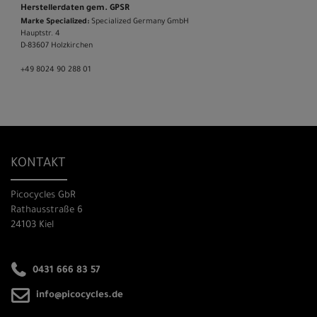
Herstellerdaten gem. GPSR
Marke Specialized:
Specialized Germany GmbH
Hauptstr. 4
D-83607 Holzkirchen
+49 8024 90 288 01
KONTAKT
Picocycles GbR
Rathausstraße 6
24103 Kiel
0431 666 83 57
info@picocycles.de