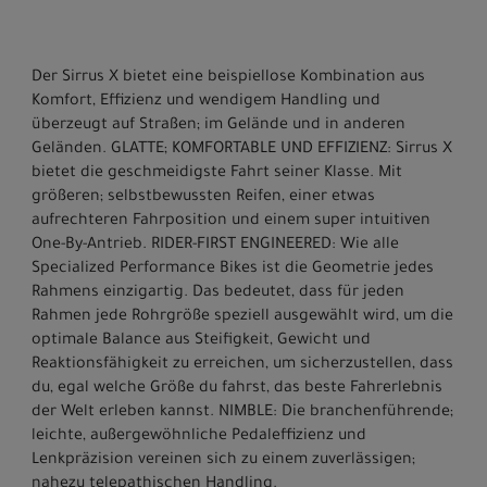
Der Sirrus X bietet eine beispiellose Kombination aus
Komfort, Effizienz und wendigem Handling und
überzeugt auf Straßen; im Gelände und in anderen
Geländen. GLATTE; KOMFORTABLE UND EFFIZIENZ: Sirrus X
bietet die geschmeidigste Fahrt seiner Klasse. Mit
größeren; selbstbewussten Reifen, einer etwas
aufrechteren Fahrposition und einem super intuitiven
One-By-Antrieb. RIDER-FIRST ENGINEERED: Wie alle
Specialized Performance Bikes ist die Geometrie jedes
Rahmens einzigartig. Das bedeutet, dass für jeden
Rahmen jede Rohrgröße speziell ausgewählt wird, um die
optimale Balance aus Steifigkeit, Gewicht und
Reaktionsfähigkeit zu erreichen, um sicherzustellen, dass
du, egal welche Größe du fahrst, das beste Fahrerlebnis
der Welt erleben kannst. NIMBLE: Die branchenführende;
leichte, außergewöhnliche Pedaleffizienz und
Lenkpräzision vereinen sich zu einem zuverlässigen;
nahezu telepathischen Handling.