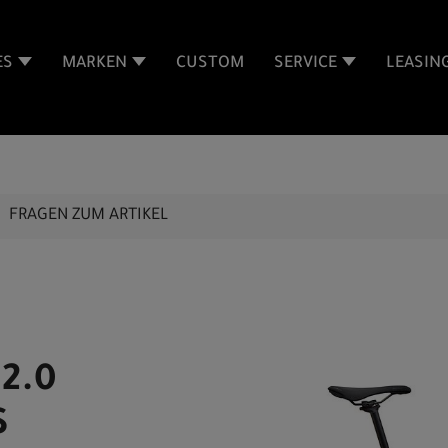
ES
MARKEN
CUSTOM
SERVICE
LEASIN
FRAGEN ZUM ARTIKEL
 2.0
S