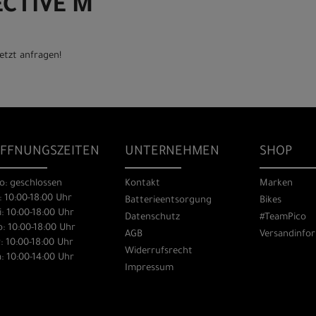
ECTIVE M
etzt anfragen!
FFNUNGSZEITEN
UNTERNEHMEN
SHOP
o: geschlossen
Kontakt
Marken
: 10:00-18:00 Uhr
Batterieentsorgung
Bikes
: 10:00-18:00 Uhr
Datenschutz
#TeamPico
: 10:00-18:00 Uhr
AGB
Versandinfo
: 10:00-18:00 Uhr
Widerrufsrecht
: 10:00-14:00 Uhr
Impressum