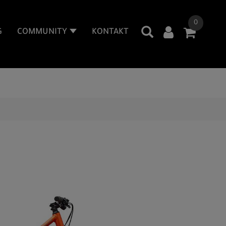
0
G
COMMUNITY
KONTAKT