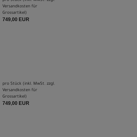
pro Stück (inkl. MwSt. zzgl.
Versandkosten für
Grossartikel
)
749,00 EUR
pro Stück (inkl. MwSt. zzgl.
Versandkosten für
Grossartikel
)
749,00 EUR