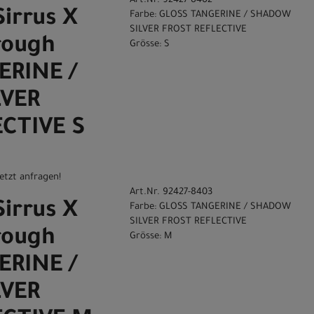
Art.Nr. 92427-8402
Sirrus X
Farbe: GLOSS TANGERINE / SHADOW
SILVER FROST REFLECTIVE
rough
Grösse: S
ERINE /
VER
CTIVE S
etzt anfragen!
Art.Nr. 92427-8403
Sirrus X
Farbe: GLOSS TANGERINE / SHADOW
SILVER FROST REFLECTIVE
rough
Grösse: M
ERINE /
VER