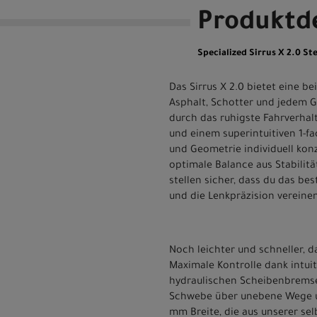
Produktde
Specialized Sirrus X 2.0 
Das Sirrus X 2.0 bietet eine 
Asphalt, Schotter und jedem 
durch das ruhigste Fahrverhal
und einem superintuitiven 1-f
und Geometrie individuell kon
optimale Balance aus Stabilit
stellen sicher, dass du das be
und die Lenkpräzision vereine
Noch leichter und schneller, 
Maximale Kontrolle dank intui
hydraulischen Scheibenbrems
Schwebe über unebene Wege und
mm Breite, die aus unserer s