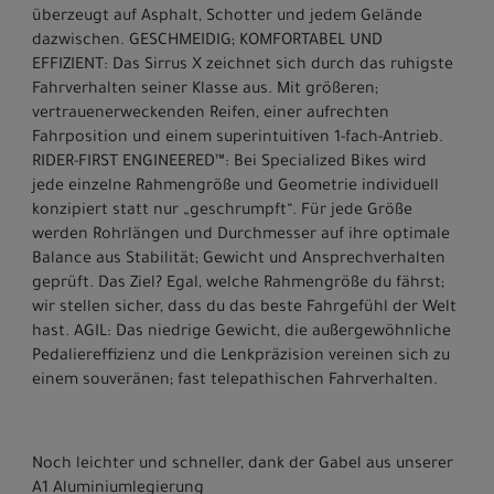
überzeugt auf Asphalt, Schotter und jedem Gelände
dazwischen. GESCHMEIDIG; KOMFORTABEL UND
EFFIZIENT: Das Sirrus X zeichnet sich durch das ruhigste
Fahrverhalten seiner Klasse aus. Mit größeren;
vertrauenerweckenden Reifen, einer aufrechten
Fahrposition und einem superintuitiven 1-fach-Antrieb.
RIDER-FIRST ENGINEERED™: Bei Specialized Bikes wird
jede einzelne Rahmengröße und Geometrie individuell
konzipiert statt nur „geschrumpft“. Für jede Größe
werden Rohrlängen und Durchmesser auf ihre optimale
Balance aus Stabilität; Gewicht und Ansprechverhalten
geprüft. Das Ziel? Egal, welche Rahmengröße du fährst;
wir stellen sicher, dass du das beste Fahrgefühl der Welt
hast. AGIL: Das niedrige Gewicht, die außergewöhnliche
Pedaliereffizienz und die Lenkpräzision vereinen sich zu
einem souveränen; fast telepathischen Fahrverhalten.
Noch leichter und schneller, dank der Gabel aus unserer
A1 Aluminiumlegierung