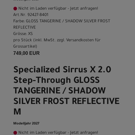
Nicht im Laden verfügbar - Jetzt anfragen!
Art.Nr. 92427-8401
Farbe: GLOSS TANGERINE / SHADOW SILVER FROST
REFLECTIVE
Grösse: XS
pro Stück (inkl. MwSt. zzgl.
Versandkosten für
Grossartikel
)
749,00 EUR
Specialized Sirrus X 2.0
Step-Through GLOSS
TANGERINE / SHADOW
SILVER FROST REFLECTIVE
M
Modelljahr 2027
Nicht im Laden verfügbar - Jetzt anfragen!