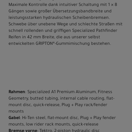
Maximale Kontrolle dank intuitiver Schaltung mit 1 × 8
Gängen sowie großer Übersetzungsbandbreite und
leistungsstarken hydraulischen Scheibenbremsen.
Schwebe über unebene Wege und schlechte Straßen mit
schnell rollenden und griffigen Specialized Pathfinder
Reifen in 42 mm Breite, die aus unserer selbst
entwickelten GRIPTON®-Gummimischung bestehen.
Rahmen
: Specialized A1 Premium Aluminum, Fitness
Geometry, butted tubing, internal cable routing, flat-
mount disc, quick-release, Plug + Play rack/fender
mounts
Gabel
: Hi-Ten steel, flat-mount disc, Plug + Play fender
mounts, low rider rack mounts, quick-release
Bremse vorne
: Tektro, 2-piston hydraulic disc