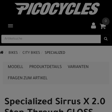
0
TOGGLE NAVIGATION
BIKES
CITY BIKES
SPECIALIZED
MODELL
PRODUKTDETAILS
VARIANTEN
FRAGEN ZUM ARTIKEL
Specialized Sirrus X 2.0