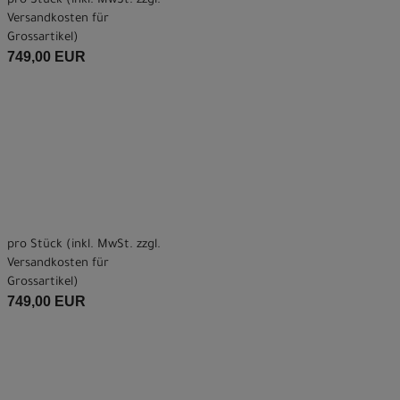
pro Stück (inkl. MwSt. zzgl.
Versandkosten für
Grossartikel
)
749,00 EUR
pro Stück (inkl. MwSt. zzgl.
Versandkosten für
Grossartikel
)
749,00 EUR