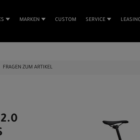
ES
MARKEN
CUSTOM
SERVICE
LEASIN
FRAGEN ZUM ARTIKEL
 2.0
S