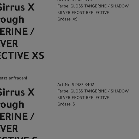
Art.Nr. 92427-8401
Sirrus X
Farbe: GLOSS TANGERINE / SHADOW
SILVER FROST REFLECTIVE
rough
Grösse: XS
ERINE /
VER
ECTIVE XS
etzt anfragen!
Art.Nr. 92427-8402
Sirrus X
Farbe: GLOSS TANGERINE / SHADOW
SILVER FROST REFLECTIVE
rough
Grösse: S
ERINE /
VER