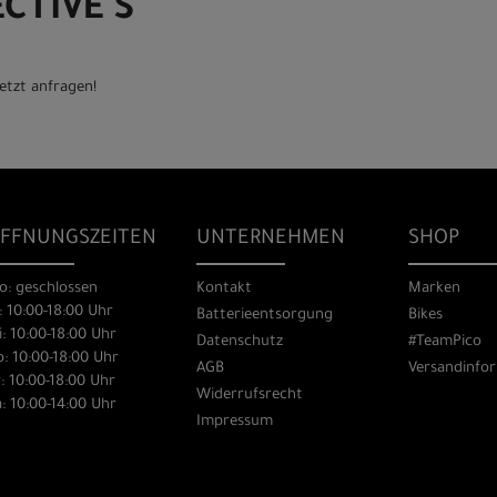
CTIVE S
etzt anfragen!
FFNUNGSZEITEN
UNTERNEHMEN
SHOP
o: geschlossen
Kontakt
Marken
: 10:00-18:00 Uhr
Batterieentsorgung
Bikes
: 10:00-18:00 Uhr
Datenschutz
#TeamPico
: 10:00-18:00 Uhr
AGB
Versandinfo
: 10:00-18:00 Uhr
Widerrufsrecht
: 10:00-14:00 Uhr
Impressum