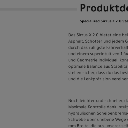
Produktde
Specialized Sirrus X 2.0 
Das Sirrus X 2.0 bietet eine 
Asphalt, Schotter und jedem 
durch das ruhigste Fahrverhal
und einem superintuitiven 1-f
und Geometrie individuell kon
optimale Balance aus Stabilit
stellen sicher, dass du das be
und die Lenkpräzision vereine
Noch leichter und schneller, 
Maximale Kontrolle dank intui
hydraulischen Scheibenbrems
Schwebe über unebene Wege und
mm Breite, die aus unserer s