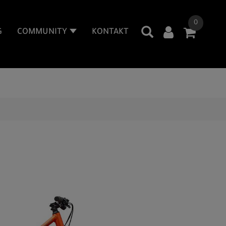
0
G
COMMUNITY
KONTAKT