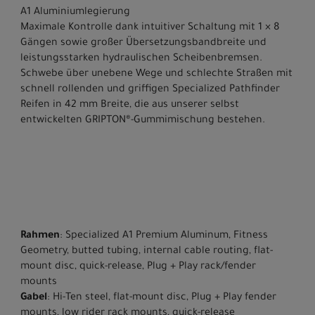
A1 Aluminiumlegierung
Maximale Kontrolle dank intuitiver Schaltung mit 1 × 8
Gängen sowie großer Übersetzungsbandbreite und
leistungsstarken hydraulischen Scheibenbremsen.
Schwebe über unebene Wege und schlechte Straßen mit
schnell rollenden und griffigen Specialized Pathfinder
Reifen in 42 mm Breite, die aus unserer selbst
entwickelten GRIPTON®-Gummimischung bestehen.
Rahmen
: Specialized A1 Premium Aluminum, Fitness
Geometry, butted tubing, internal cable routing, flat-
mount disc, quick-release, Plug + Play rack/fender
mounts
Gabel
: Hi-Ten steel, flat-mount disc, Plug + Play fender
mounts, low rider rack mounts, quick-release