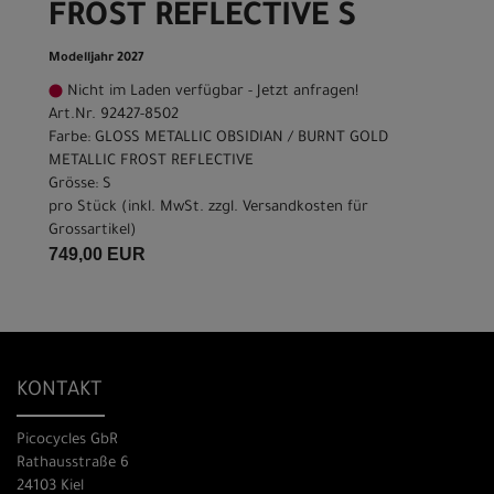
FROST REFLECTIVE S
Modelljahr 2027
Nicht im Laden verfügbar - Jetzt anfragen!
Art.Nr. 92427-8502
Farbe: GLOSS METALLIC OBSIDIAN / BURNT GOLD
METALLIC FROST REFLECTIVE
Grösse: S
pro Stück (inkl. MwSt. zzgl.
Versandkosten für
Grossartikel
)
749,00 EUR
KONTAKT
Picocycles GbR
Rathausstraße 6
24103 Kiel