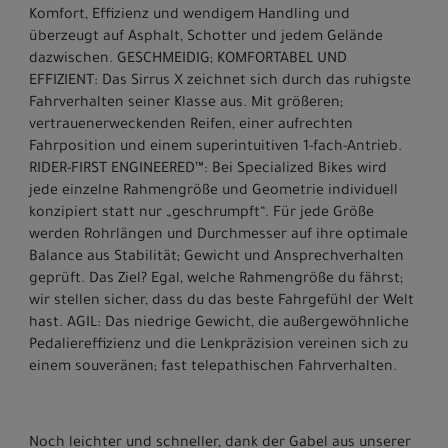
Komfort, Effizienz und wendigem Handling und
überzeugt auf Asphalt, Schotter und jedem Gelände
dazwischen. GESCHMEIDIG; KOMFORTABEL UND
EFFIZIENT: Das Sirrus X zeichnet sich durch das ruhigste
Fahrverhalten seiner Klasse aus. Mit größeren;
vertrauenerweckenden Reifen, einer aufrechten
Fahrposition und einem superintuitiven 1-fach-Antrieb.
RIDER-FIRST ENGINEERED™: Bei Specialized Bikes wird
jede einzelne Rahmengröße und Geometrie individuell
konzipiert statt nur „geschrumpft“. Für jede Größe
werden Rohrlängen und Durchmesser auf ihre optimale
Balance aus Stabilität; Gewicht und Ansprechverhalten
geprüft. Das Ziel? Egal, welche Rahmengröße du fährst;
wir stellen sicher, dass du das beste Fahrgefühl der Welt
hast. AGIL: Das niedrige Gewicht, die außergewöhnliche
Pedaliereffizienz und die Lenkpräzision vereinen sich zu
einem souveränen; fast telepathischen Fahrverhalten.
Noch leichter und schneller, dank der Gabel aus unserer