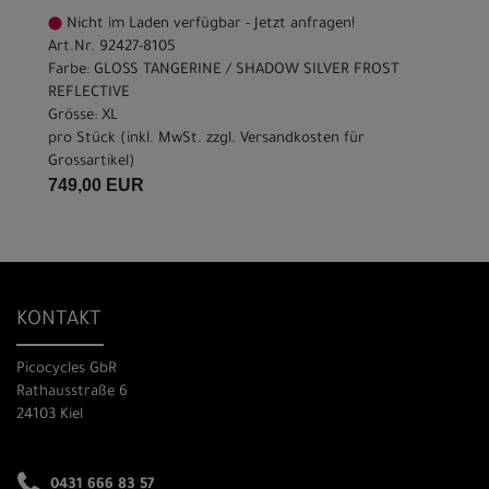
Nicht im Laden verfügbar - Jetzt anfragen!
Art.Nr. 92427-8105
Farbe: GLOSS TANGERINE / SHADOW SILVER FROST
REFLECTIVE
Grösse: XL
pro Stück (inkl. MwSt. zzgl.
Versandkosten für
Grossartikel
)
749,00 EUR
KONTAKT
Picocycles GbR
Rathausstraße 6
24103 Kiel
0431 666 83 57