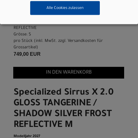
Alle Cookies zulassen
Lieferbar in ca. 5-8 Werktagen
Art.Nr. 92427-8102
Farbe: GLOSS TANGERINE / SHADOW SILVER FROST
REFLECTIVE
Grösse: S
pro Stück (inkl. MwSt. zzgl.
Versandkosten für
Grossartikel
)
749,00 EUR
IN DEN WARENKORB
Specialized Sirrus X 2.0
GLOSS TANGERINE /
SHADOW SILVER FROST
REFLECTIVE M
Modelljahr 2027