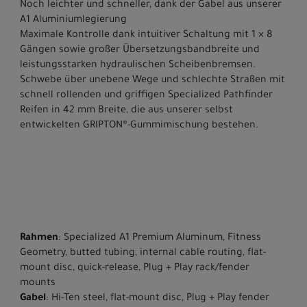
Noch leichter und schneller, dank der Gabel aus unserer
A1 Aluminiumlegierung
Maximale Kontrolle dank intuitiver Schaltung mit 1 × 8
Gängen sowie großer Übersetzungsbandbreite und
leistungsstarken hydraulischen Scheibenbremsen.
Schwebe über unebene Wege und schlechte Straßen mit
schnell rollenden und griffigen Specialized Pathfinder
Reifen in 42 mm Breite, die aus unserer selbst
entwickelten GRIPTON®-Gummimischung bestehen.
Rahmen
: Specialized A1 Premium Aluminum, Fitness
Geometry, butted tubing, internal cable routing, flat-
mount disc, quick-release, Plug + Play rack/fender
mounts
Gabel
: Hi-Ten steel, flat-mount disc, Plug + Play fender