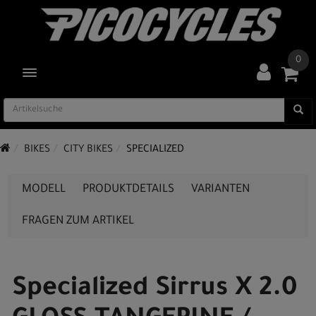
0
TOGGLE NAVIGATION
BIKES
CITY BIKES
SPECIALIZED
MODELL
PRODUKTDETAILS
VARIANTEN
FRAGEN ZUM ARTIKEL
Specialized Sirrus X 2.0