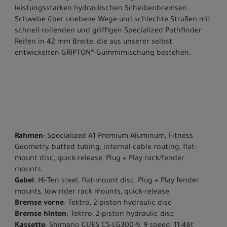
leistungsstarken hydraulischen Scheibenbremsen.
Schwebe über unebene Wege und schlechte Straßen mit
schnell rollenden und griffigen Specialized Pathfinder
Reifen in 42 mm Breite, die aus unserer selbst
entwickelten GRIPTON®-Gummimischung bestehen.
Rahmen
: Specialized A1 Premium Aluminum, Fitness
Geometry, butted tubing, internal cable routing, flat-
mount disc, quick-release, Plug + Play rack/fender
mounts
Gabel
: Hi-Ten steel, flat-mount disc, Plug + Play fender
mounts, low rider rack mounts, quick-release
Bremse vorne
: Tektro, 2-piston hydraulic disc
Bremse hinten
: Tektro, 2-piston hydraulic disc
Kassette
: Shimano CUES CS-LG300-9, 9 speed, 11-46t