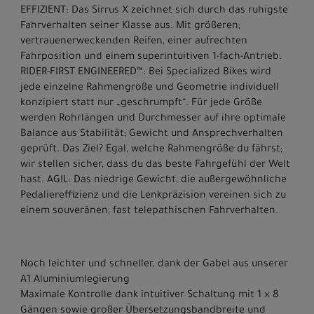
EFFIZIENT: Das Sirrus X zeichnet sich durch das ruhigste
Fahrverhalten seiner Klasse aus. Mit größeren;
vertrauenerweckenden Reifen, einer aufrechten
Fahrposition und einem superintuitiven 1-fach-Antrieb.
RIDER-FIRST ENGINEERED™: Bei Specialized Bikes wird
jede einzelne Rahmengröße und Geometrie individuell
konzipiert statt nur „geschrumpft“. Für jede Größe
werden Rohrlängen und Durchmesser auf ihre optimale
Balance aus Stabilität; Gewicht und Ansprechverhalten
geprüft. Das Ziel? Egal, welche Rahmengröße du fährst;
wir stellen sicher, dass du das beste Fahrgefühl der Welt
hast. AGIL: Das niedrige Gewicht, die außergewöhnliche
Pedaliereffizienz und die Lenkpräzision vereinen sich zu
einem souveränen; fast telepathischen Fahrverhalten.
Noch leichter und schneller, dank der Gabel aus unserer
A1 Aluminiumlegierung
Maximale Kontrolle dank intuitiver Schaltung mit 1 × 8
Gängen sowie großer Übersetzungsbandbreite und