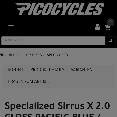
0
TOGGLE NAVIGATION
BIKES
CITY BIKES
SPECIALIZED
MODELL
PRODUKTDETAILS
VARIANTEN
FRAGEN ZUM ARTIKEL
Specialized Sirrus X 2.0