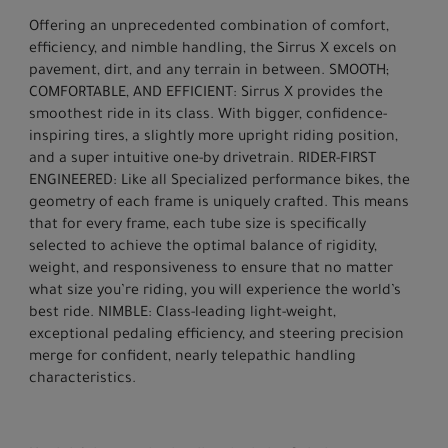
Offering an unprecedented combination of comfort,
efficiency, and nimble handling, the Sirrus X excels on
pavement, dirt, and any terrain in between. SMOOTH;
COMFORTABLE, AND EFFICIENT: Sirrus X provides the
smoothest ride in its class. With bigger, confidence-
inspiring tires, a slightly more upright riding position,
and a super intuitive one-by drivetrain. RIDER-FIRST
ENGINEERED: Like all Specialized performance bikes, the
geometry of each frame is uniquely crafted. This means
that for every frame, each tube size is specifically
selected to achieve the optimal balance of rigidity,
weight, and responsiveness to ensure that no matter
what size you’re riding, you will experience the world’s
best ride. NIMBLE: Class-leading light-weight,
exceptional pedaling efficiency, and steering precision
merge for confident, nearly telepathic handling
characteristics.