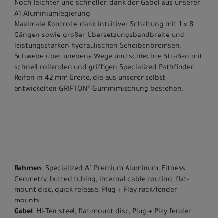
Noch leichter und schneller, dank der Gabel aus unserer
A1 Aluminiumlegierung
Maximale Kontrolle dank intuitiver Schaltung mit 1 × 8
Gängen sowie großer Übersetzungsbandbreite und
leistungsstarken hydraulischen Scheibenbremsen.
Schwebe über unebene Wege und schlechte Straßen mit
schnell rollenden und griffigen Specialized Pathfinder
Reifen in 42 mm Breite, die aus unserer selbst
entwickelten GRIPTON®-Gummimischung bestehen.
Rahmen
: Specialized A1 Premium Aluminum, Fitness
Geometry, butted tubing, internal cable routing, flat-
mount disc, quick-release, Plug + Play rack/fender
mounts
Gabel
: Hi-Ten steel, flat-mount disc, Plug + Play fender