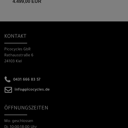
4.499,00 EUR
KONTAKT
Picocycles GbR
Rathausstraße 6
24103 Kiel
0431 666 83 57
info@picocycles.de
ÖFFNUNGSZEITEN
Mo: geschlossen
Di: 10:00-18:00 Uhr