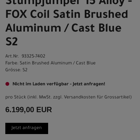
Stumpjumper 15 Alloy -
FOX Coil Satin Brushed
Aluminum / Cast Blue
S2
Art.Nr. 93325-7402
Farbe: Satin Brushed Aluminum / Cast Blue
Grösse: S2
Nicht im Laden verfügbar - Jetzt anfragen!
pro Stück (inkl. MwSt. zzgl.
Versandkosten für Grossartikel
)
6.199,00 EUR
Jetzt anfragen