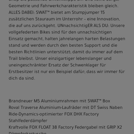
Geometrie und Fahrwerkcharakteristik bleiben gleich.
ALLES DABEI: SWAT™ bietet am Stumpjumper 15
zusätzlichen Stauraum im Unterrohr – eine Innovation,
die auf uns zurückgeht. UNnachsichtigER ALS DU: Unsere
vollgefederten Bikes sind für den unnachsichtigen
Einsatz gemacht, halten jahrelangen harten Belastungen
stand und werden durch den besten Support und die
besten Richtlinien unterstützt; damit du immer auf dem
Trail bleibst. Unser einzigartiger lebenslanger und
uneingeschränkter Ersatz der Schwenklager für
Erstbesitzer ist nur ein Beispiel dafür; dass wir immer für
dich da sind.
Brandneuer M5 Aluminiumrahmen mit SWAT™ Box
Roval Traverse Aluminium-Laufräder mit DT Swiss Naben
Ride-Dynamics-optimierter FOX DHX Factory
Stahlfederdämpfer
Kraftvolle FOX FLOAT 38 Factory Federgabel mit GRIP X2