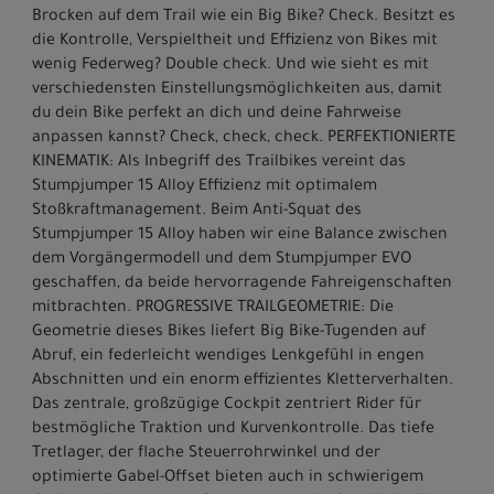
Brocken auf dem Trail wie ein Big Bike? Check. Besitzt es
die Kontrolle, Verspieltheit und Effizienz von Bikes mit
wenig Federweg? Double check. Und wie sieht es mit
verschiedensten Einstellungsmöglichkeiten aus, damit
du dein Bike perfekt an dich und deine Fahrweise
anpassen kannst? Check, check, check. PERFEKTIONIERTE
KINEMATIK: Als Inbegriff des Trailbikes vereint das
Stumpjumper 15 Alloy Effizienz mit optimalem
Stoßkraftmanagement. Beim Anti-Squat des
Stumpjumper 15 Alloy haben wir eine Balance zwischen
dem Vorgängermodell und dem Stumpjumper EVO
geschaffen, da beide hervorragende Fahreigenschaften
mitbrachten. PROGRESSIVE TRAILGEOMETRIE: Die
Geometrie dieses Bikes liefert Big Bike-Tugenden auf
Abruf, ein federleicht wendiges Lenkgefühl in engen
Abschnitten und ein enorm effizientes Kletterverhalten.
Das zentrale, großzügige Cockpit zentriert Rider für
bestmögliche Traktion und Kurvenkontrolle. Das tiefe
Tretlager, der flache Steuerrohrwinkel und der
optimierte Gabel-Offset bieten auch in schwierigem