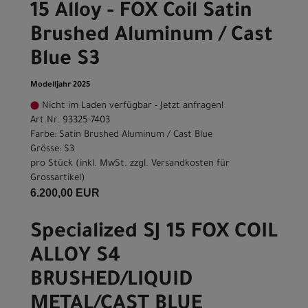
15 Alloy - FOX Coil Satin
Brushed Aluminum / Cast
Blue S3
Modelljahr 2025
Nicht im Laden verfügbar - Jetzt anfragen!
Art.Nr. 93325-7403
Farbe: Satin Brushed Aluminum / Cast Blue
Grösse: S3
pro Stück (inkl. MwSt. zzgl.
Versandkosten für
Grossartikel
)
6.200,00 EUR
Specialized SJ 15 FOX COIL
ALLOY S4
BRUSHED/LIQUID
METAL/CAST BLUE