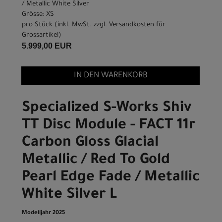
/ Metallic White Silver
Grösse: XS
pro Stück (inkl. MwSt. zzgl.
Versandkosten für
Grossartikel
)
5.999,00 EUR
IN DEN WARENKORB
Specialized S-Works Shiv
TT Disc Module - FACT 11r
Carbon Gloss Glacial
Metallic / Red To Gold
Pearl Edge Fade / Metallic
White Silver L
Modelljahr 2025