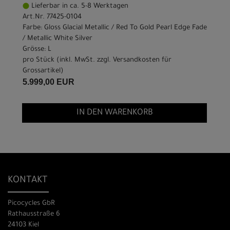
Lieferbar in ca. 5-8 Werktagen
Art.Nr. 77425-0104
Farbe: Gloss Glacial Metallic / Red To Gold Pearl Edge Fade
/ Metallic White Silver
Grösse: L
pro Stück (inkl. MwSt. zzgl.
Versandkosten für
Grossartikel
)
5.999,00 EUR
IN DEN WARENKORB
KONTAKT
Picocycles GbR
Rathausstraße 6
24103 Kiel