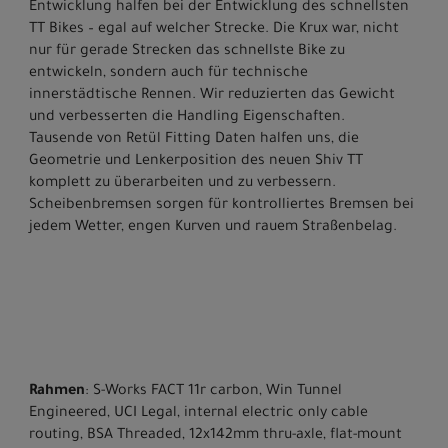
Entwicklung halfen bei der Entwicklung des schnellsten
TT Bikes – egal auf welcher Strecke. Die Krux war, nicht
nur für gerade Strecken das schnellste Bike zu
entwickeln, sondern auch für technische
innerstädtische Rennen. Wir reduzierten das Gewicht
und verbesserten die Handling Eigenschaften.
Tausende von Retül Fitting Daten halfen uns, die
Geometrie und Lenkerposition des neuen Shiv TT
komplett zu überarbeiten und zu verbessern.
Scheibenbremsen sorgen für kontrolliertes Bremsen bei
jedem Wetter, engen Kurven und rauem Straßenbelag.
Rahmen
: S-Works FACT 11r carbon, Win Tunnel
Engineered, UCI Legal, internal electric only cable
routing, BSA Threaded, 12x142mm thru-axle, flat-mount