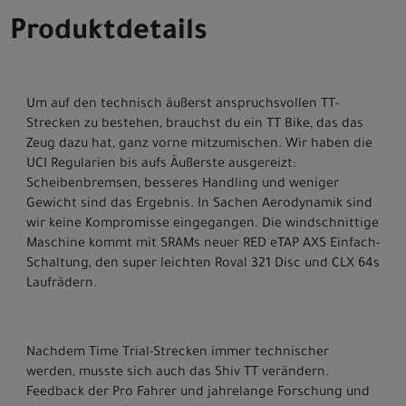
Produktdetails
Um auf den technisch äußerst anspruchsvollen TT-
Strecken zu bestehen, brauchst du ein TT Bike, das das
Zeug dazu hat, ganz vorne mitzumischen. Wir haben die
UCI Regularien bis aufs Äußerste ausgereizt:
Scheibenbremsen, besseres Handling und weniger
Gewicht sind das Ergebnis. In Sachen Aerodynamik sind
wir keine Kompromisse eingegangen. Die windschnittige
Maschine kommt mit SRAMs neuer RED eTAP AXS Einfach-
Schaltung, den super leichten Roval 321 Disc und CLX 64s
Laufrädern.
Nachdem Time Trial-Strecken immer technischer
werden, musste sich auch das Shiv TT verändern.
Feedback der Pro Fahrer und jahrelange Forschung und