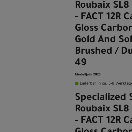
Roubaix SL8
- FACT 12R 
Gloss Carbon
Gold And Sol
Brushed / D
49
Modelljahr 2025
Lieferbar in ca. 5-8 Werktag
Specialized
Roubaix SL8
- FACT 12R 