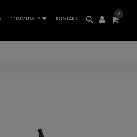
0
G
COMMUNITY
KONTAKT