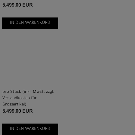
5.499,00 EUR
IN DEN WARENKORB
pro Stück (inkl. MwSt. zzgl.
Versandkosten für
Grossartikel
)
5.499,00 EUR
IN DEN WARENKORB