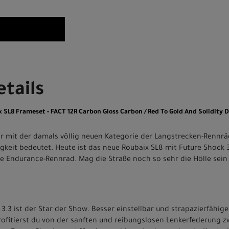
tails
 SL8 Frameset - FACT 12R Carbon Gloss Carbon / Red To Gold And Solidity 
r mit der damals völlig neuen Kategorie der Langstrecken-Rennr
eit bedeutet. Heute ist das neue Roubaix SL8 mit Future Shock 3.
e Endurance-Rennrad. Mag die Straße noch so sehr die Hölle sein 
.3 ist der Star der Show. Besser einstellbar und strapazierfähig
rofitierst du von der sanften und reibungslosen Lenkerfederung 