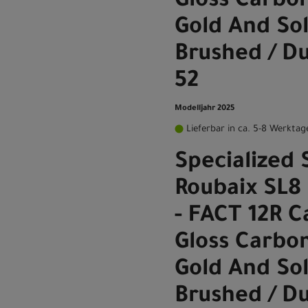
Gloss Carbon
Gold And Sol
Brushed / D
52
Modelljahr 2025
Lieferbar in ca. 5-8 Werktag
Specialized
Roubaix SL8
- FACT 12R 
Gloss Carbon
Gold And Sol
Brushed / D