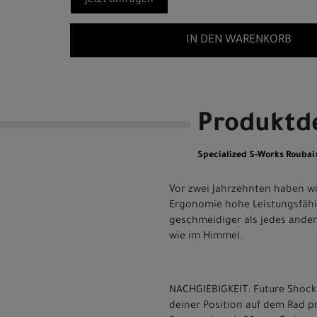
Jetzt anfragen
IN DEN WARENKORB
Produktde
Specialized S-Works Roubaix
Vor zwei Jahrzehnten haben wi
Ergonomie hohe Leistungsfähigk
geschmeidiger als jedes ander
wie im Himmel.
NACHGIEBIGKEIT: Future Shock 3
deiner Position auf dem Rad p