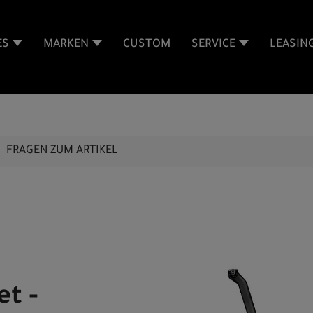
ES
MARKEN
CUSTOM
SERVICE
LEASIN
FRAGEN ZUM ARTIKEL
t -