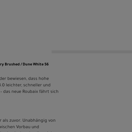
Dry Brushed / Dune White 56
äder bewiesen, dass hohe
0 leichter, schneller und
– das neue Roubaix fährt sich
er als zuvor. Unabhängig von
zwischen Vorbau und