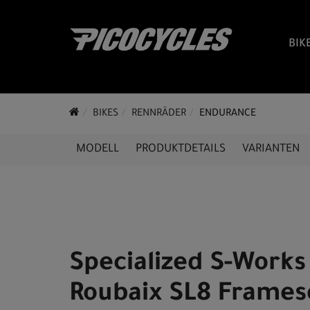
BIK
BIKES
RENNRÄDER
ENDURANCE
MODELL
PRODUKTDETAILS
VARIANTEN
Specialized S-Works
Roubaix SL8 Framese