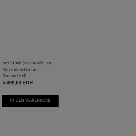
pro Stück (inkl. MwSt. zzgl.
Versandkosten für
Grossartikel
)
5.499,00 EUR
IN DEN WARENKORB