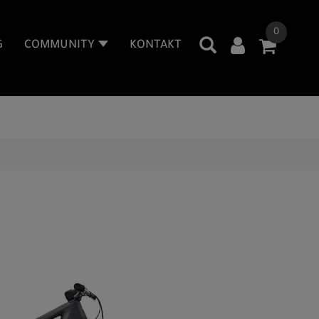
0
G
COMMUNITY
KONTAKT