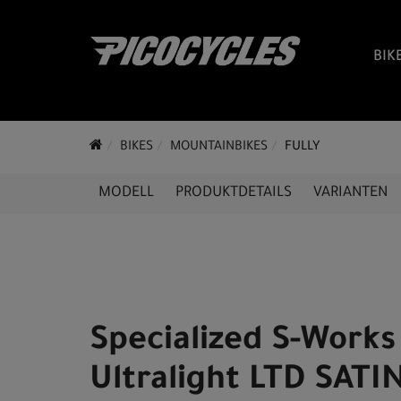
BIK
BIKES
MOUNTAINBIKES
FULLY
MODELL
PRODUKTDETAILS
VARIANTEN
Specialized S-Works
Ultralight LTD SATI