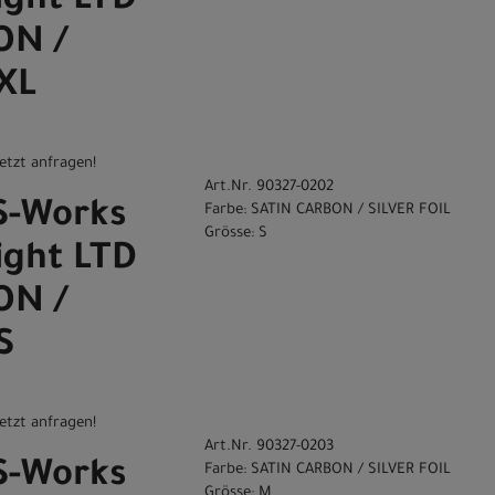
light LTD
ON /
 XL
etzt anfragen!
Art.Nr. 90327-0202
 S-Works
Farbe: SATIN CARBON / SILVER FOIL
Grösse: S
light LTD
ON /
S
etzt anfragen!
Art.Nr. 90327-0203
 S-Works
Farbe: SATIN CARBON / SILVER FOIL
Grösse: M