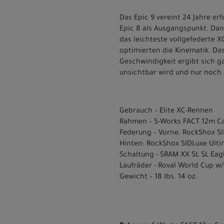
Das Epic 9 vereint 24 Jahre e
Epic 8 als Ausgangspunkt. Dan
das leichteste vollgefederte 
optimierten die Kinematik. Das
Geschwindigkeit ergibt sich ga
unsichtbar wird und nur noch 
Gebrauch – Elite XC-Rennen
Rahmen – S-Works FACT 12m C
Federung – Vorne: RockShox SI
Hinten: RockShox SIDLuxe Ult
Schaltung - SRAM XX SL SL Eag
Laufräder - Roval World Cup w
Gewicht – 18 lbs. 14 oz.