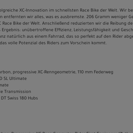
rfolgreiche XC-Innovation im schnellsten Race Bike der Welt. Wir
n entfernten wir alles, was es ausbremste. 206 Gramm weniger Gew
XC Race Bike der Welt. Anschließend reduzierten wir die Reibung d
 Ergebnis: unübertroffene Effizienz, Leistungsfähigkeit und Gesc
nz natürlich aus einem Fahrrad, das so perfekt auf den Rider abge
das volle Potenzial des Riders zum Vorschein kommt.
arbon, progressive XC-Renngeometrie, 110 mm Federweg
D SL Ultimate
imate
le Transmission
/ DT Swiss 180 Hubs