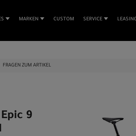
ES
MARKEN
CUSTOM
SERVICE
LEASIN
FRAGEN ZUM ARTIKEL
 Epic 9
N