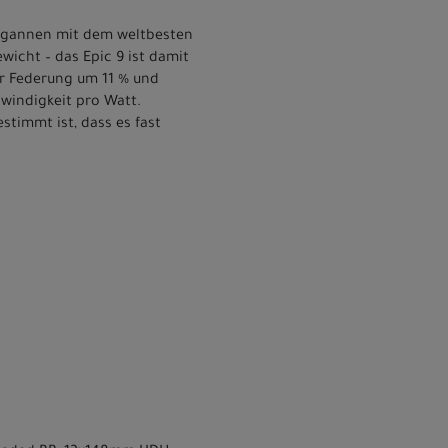
 begannen mit dem weltbesten
icht – das Epic 9 ist damit
er Federung um 11 % und
hwindigkeit pro Watt.
stimmt ist, dass es fast