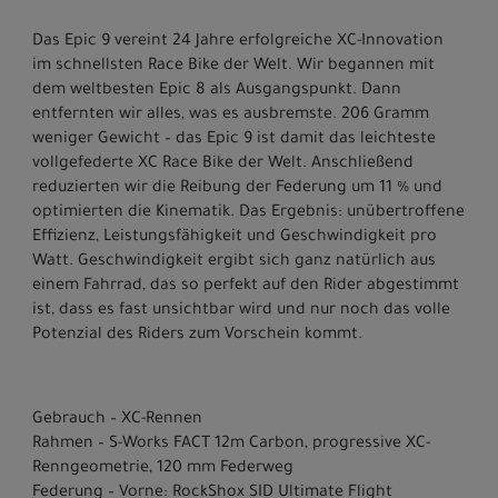
Das Epic 9 vereint 24 Jahre erfolgreiche XC-Innovation
im schnellsten Race Bike der Welt. Wir begannen mit
dem weltbesten Epic 8 als Ausgangspunkt. Dann
entfernten wir alles, was es ausbremste. 206 Gramm
weniger Gewicht – das Epic 9 ist damit das leichteste
vollgefederte XC Race Bike der Welt. Anschließend
reduzierten wir die Reibung der Federung um 11 % und
optimierten die Kinematik. Das Ergebnis: unübertroffene
Effizienz, Leistungsfähigkeit und Geschwindigkeit pro
Watt. Geschwindigkeit ergibt sich ganz natürlich aus
einem Fahrrad, das so perfekt auf den Rider abgestimmt
ist, dass es fast unsichtbar wird und nur noch das volle
Potenzial des Riders zum Vorschein kommt.
Gebrauch – XC-Rennen
Rahmen – S-Works FACT 12m Carbon, progressive XC-
Renngeometrie, 120 mm Federweg
Federung – Vorne: RockShox SID Ultimate Flight