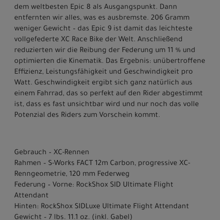
dem weltbesten Epic 8 als Ausgangspunkt. Dann
entfernten wir alles, was es ausbremste. 206 Gramm
weniger Gewicht – das Epic 9 ist damit das leichteste
vollgefederte XC Race Bike der Welt. Anschließend
reduzierten wir die Reibung der Federung um 11 % und
optimierten die Kinematik. Das Ergebnis: unübertroffene
Effizienz, Leistungsfähigkeit und Geschwindigkeit pro
Watt. Geschwindigkeit ergibt sich ganz natürlich aus
einem Fahrrad, das so perfekt auf den Rider abgestimmt
ist, dass es fast unsichtbar wird und nur noch das volle
Potenzial des Riders zum Vorschein kommt.
Gebrauch – XC-Rennen
Rahmen – S-Works FACT 12m Carbon, progressive XC-
Renngeometrie, 120 mm Federweg
Federung – Vorne: RockShox SID Ultimate Flight
Attendant
Hinten: RockShox SIDLuxe Ultimate Flight Attendant
Gewicht – 7 lbs. 11.1 oz. (inkl. Gabel)