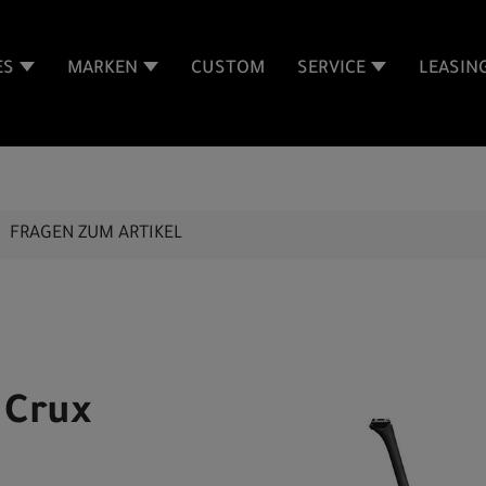
ES
MARKEN
CUSTOM
SERVICE
LEASIN
FRAGEN ZUM ARTIKEL
 Crux