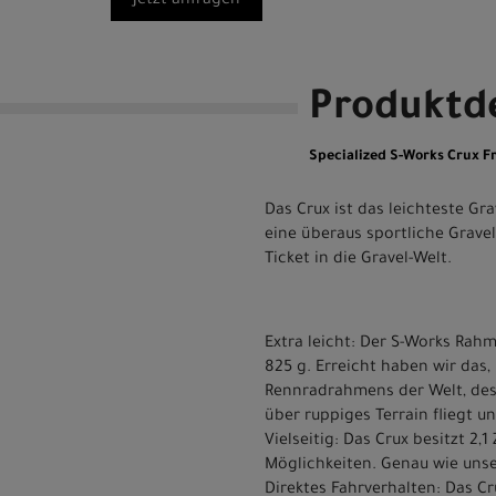
Jetzt anfragen
Produktde
Specialized S-Works Crux F
Das Crux ist das leichteste Gr
eine überaus sportliche Grave
Ticket in die Gravel-Welt.
Extra leicht: Der S-Works Rah
825 g. Erreicht haben wir das,
Rennradrahmens der Welt, des 
über ruppiges Terrain fliegt u
Vielseitig: Das Crux besitzt 2,
Möglichkeiten. Genau wie unser
Direktes Fahrverhalten: Das Cru