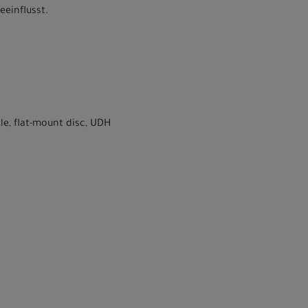
einflusst.
le, flat-mount disc, UDH