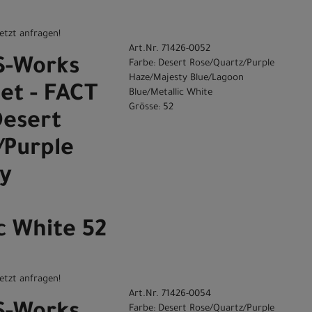
etzt anfragen!
Art.Nr. 71426-0052
 S-Works
Farbe: Desert Rose/Quartz/Purple
Haze/Majesty Blue/Lagoon
et - FACT
Blue/Metallic White
Grösse: 52
Desert
/Purple
y
c White 52
etzt anfragen!
Art.Nr. 71426-0054
Farbe: Desert Rose/Quartz/Purple