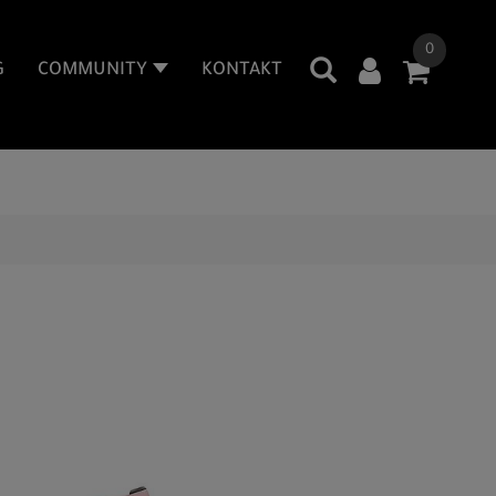
0
G
COMMUNITY
KONTAKT